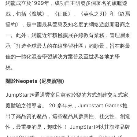
網龍成立於1999年，成功自主研發多個著名的旗艦遊
戲，包括《魔域》、《征服》、《英魂之刃》和《終焉
誓約》，是中國最具聲譽及知名度的網絡遊戲開發商之
一。此外，網龍近年積極擴展在線教育業務，管理層秉
承「打造全球最大的在線學習社區」的願景，旨在將最
佳的一體化混合學習解決方案普及至世界各地的學
校。
關於
Neopets (
尼奧寵物
)
JumpStart®通過豐富且寓教於樂的方式創建交互式家
庭體驗之領導者。 20 多年來，Jumpstart Games推
出了高品質的產品，這些產品具參與性、社交性、創造
性，最重要的是，趣味性！ JumpStart®以其旗艦品牌