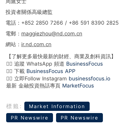
周鷹女士
投資者關係高級總監
電話：+852 2850 7266 / +86 591 8390 2825
電郵：
maggiezhou@nd.com.cn
網站：
ir.nd.com.cn
【了解更多最快最新的財經、商業及創科資訊】
👉🏻 追蹤 WhatsApp 頻道
BusinessFocus
👉🏻 下載
BusinessFocus APP
👉🏻 立即Follow Instagram
businessfocus.io
最新 金融投資熱話專頁
MarketFocus
標籤:
Market Information
PR Newswire
PR Newswire