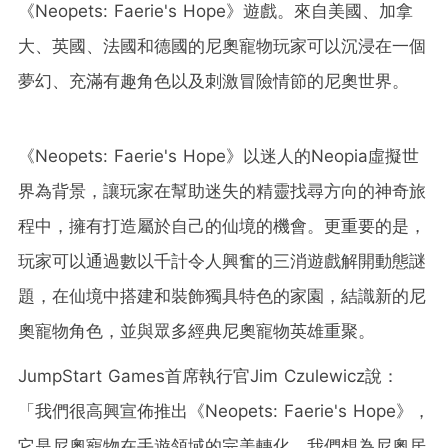
《
Neopets: Faerie's Hope》遊戲。來自美國、加拿
大、英國、法國和德國的尼奧寵物玩家可以沉浸在一個
夢幻、充滿有趣角色以及刺激冒險情節的尼奧世界。
《
Neopets: Faerie's Hope
》以迷人的Neopia虛擬世
界為背景，讓玩家在幫助迷失的精靈找尋方向的神奇旅
程中，擁有打造屬於自己的仙境的機會。更重要的是，
玩家可以通過數以千計令人興奮的三消遊戲解開動態謎
題，在仙境中搭建和裝飾獨具特色的家園，結識新的尼
奧寵物角色，並與眾多經典尼奧寵物英雄重聚。
JumpStart Games首席執行官Jim Czulewicz說：
「我們很高興宣佈推出《
Neopets: Faerie's Hope
》，
它是尼奧寵物在手遊領域的完美轉化，我們想為尼奧居