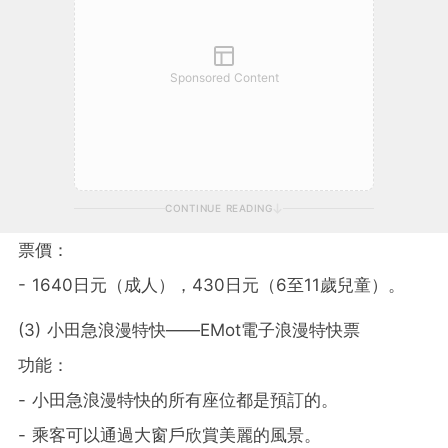
Sponsored Content
CONTINUE READING
票價：
- 1640日元（成人），430日元（6至11歲兒童）。
(3)
小田急浪漫特快
——EMot
電子浪漫特快票
功能：
-
小田急浪漫特快
的所有座位都是預訂的。
- 乘客可以通過大窗戶欣賞美麗的風景。