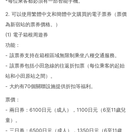
*每位乘客都必須有一部智能手機。
2. 可以使用繁體中文和簡體中文購買的電子票券（票價
為新宿站的票券價格。）
(1) 電子箱根周遊券
功能：
- 該票券支持在箱根區域無限制乘坐八種交通服務。
- 該票券包括小田急線的往返折扣票（每位乘客的起始
站和小田原站之間）。
- 大約有70個關聯設施提供折扣等福利。
票價：
- 兩日券：6100日元（成人），1100日元（6至11歲兒
童）。
- 三日券：6500日元（成人），1350日元（6至11歲