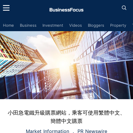
Home
Business
Investment
Videos
Bloggers
Property
小田急電鐵升級購票網站，乘客可使用繁體中文、
簡體中文購票
Market Information
PR Newswire