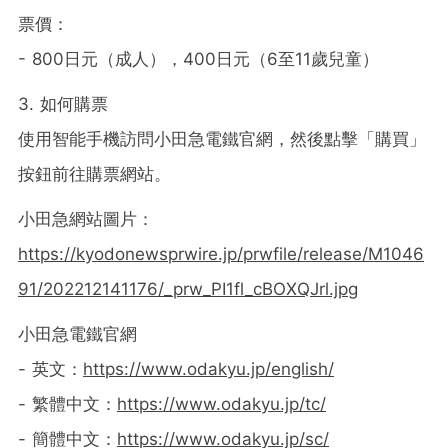
票價：
- 800日元（成人），400日元（6至11歲兒童）
3. 如何購票
使用智能手機訪問小田急電鐵官網，然後點擊「購買」
按鈕前往購票網站。
小田急網站圖片：
https://kyodonewsprwire.jp/prwfile/release/M1046
91/202212141176/_prw_PI1fl_cBOXQJrl.jpg
小田急電鐵官網
- 英文：
https://www.odakyu.jp/english/
- 繁體中文：
https://www.odakyu.jp/tc/
- 簡體中文：
https://www.odakyu.jp/sc/