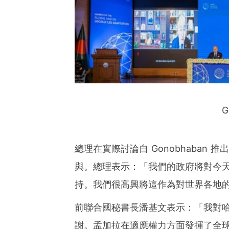
ies of organizations aro
ds of clients from office
Asia-Pacific regions.
G
總理在實際討論自 Gonobhaban
與。總理表示：「我們的政府將對今
持。我們很高興將這作為對世界各地
前聯合國秘書長潘基文表示：「我對哈
謝。孟加拉在適應權力方面發揮了全