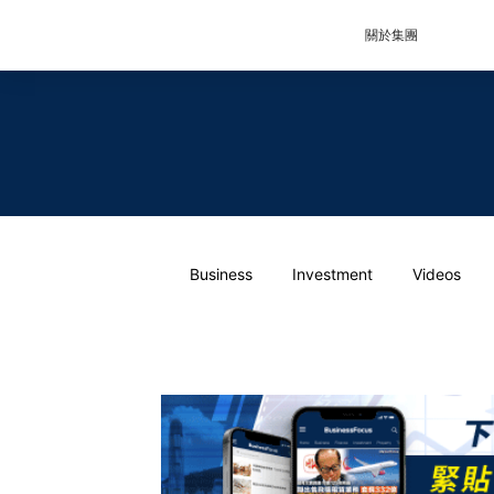
關於集團
Business
Investment
Videos