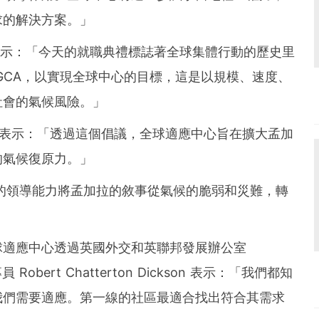
求的解決方案。」
示：「今天的就職典禮標誌著全球集體行動的歷史里
GCA，以實現全球中心的目標，這是以規模、速度、
社會的氣候風險。」
ijen 博士表示：「透過這個倡議，全球適應中心旨在擴大孟加
的氣候復原力。」
哈西娜的領導能力將孟加拉的敘事從氣候的脆弱和災難，轉
球適應中心透過英國外交和英聯邦發展辦公室
專員
Robert Chatterton Dickson
表示：「我們都知
我們需要適應。第一線的社區最適合找出符合其需求