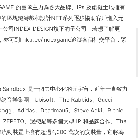
GAME 的團隊主力為各大品牌、IPs 及虛擬土地擁有
的區塊鏈游戲和設計NFT系列逐步協助客戶進入元
計公司INDEX DESIGN旗下的子公司。若想了解更
k，亦可到linktr.ee/indexgame追蹤各個社交平台，緊
，The Sandbox 是一個去中心化的元宇宙，近年一直致力
團、Ubisoft、The Rabbids、Gucci
 Dogg、Adidas、Deadmau5、Steve Aoki、Richie
ZEPETO、謎戀貓等多個大型 IP 和品牌合作。The
在全球流動裝置上擁有超過4,000 萬次的安裝量，它將為