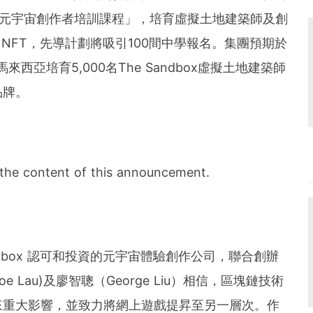
ox 元宇宙創作者培訓課程」，培育虛擬土地建築師及創
 NFT，先導計劃將吸引100間中學報名。集團預期於
西亞培育5,000名The Sandbox虛擬土地建築師
品牌。
r the content of this announcement.
Sandbox 認可和投資的元宇宙體驗創作公司，聯合創辦
(Joe Lau)及廖智聰（George Liu）相信，區塊鏈技術
來重大影響，並致力將網上遊戲提昇至另⼀層次。作