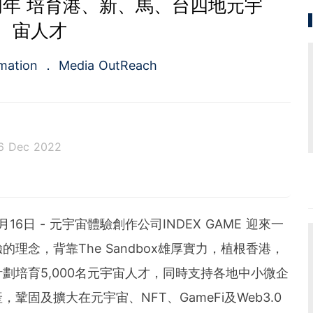
立一周年 培育港、新、馬、台四地元宇
宙人才
rmation
Media OutReach
6 Dec 2022
rst full-service newswire company in Asia Pacific of
ed service of press release distribution and media m
rvice for the public relations and investors relation
2年12月16日 - 元宇宙體驗創作公司INDEX GAME 迎來一
in 2009, the company is headquartered in Hong Ko
re.
理念，背靠The Sandbox雄厚實力，植根香港，
劃培育5,000名元宇宙人才，同時支持各地中小微企
固及擴大在元宇宙、NFT、GameFi及Web3.0