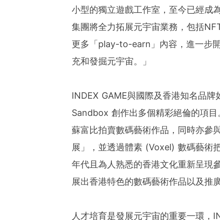
小型的獨立遊戲工作室，至今已經成為
集團將全力拓展元宇宙業務，包括NFTs 
更多「play-to-earn」內容，
充和發掘元宇宙。」
INDEX GAME與國際及香港知名品牌如南
Sandbox 創作出多個精彩絕倫的項
蘇富比拍賣數碼藝術作品，同時亦參與「Digita
展」，並透過體素 (Voxel) 數
年代且為人熟悉的香港文化重新呈現
展出香港特色的數碼藝術作品以及推廣
人才培育是發展元宇宙的重要一環，INDE