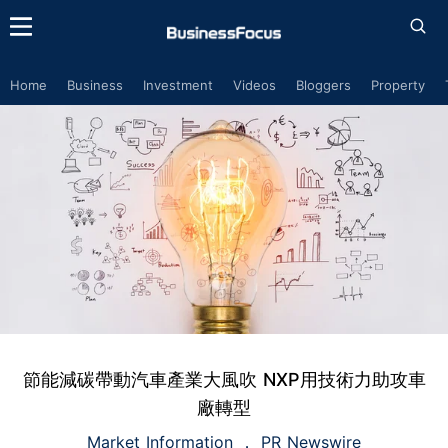
Home
Business
Investment
Videos
Bloggers
Property
節能減碳帶動汽車產業大風吹 NXP用技術力助攻車
廠轉型
Market Information
PR Newswire