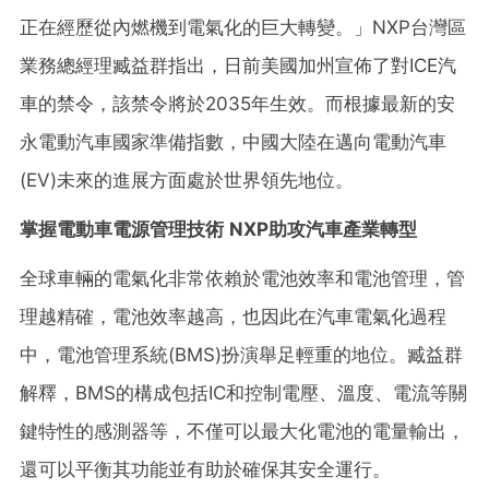
正在經歷從內燃機到電氣化的巨大轉變。」NXP台灣區
業務總經理臧益群指出，日前美國加州宣佈了對ICE汽
車的禁令，該禁令將於2035年生效。而根據最新的安
永電動汽車國家準備指數，中國大陸在邁向電動汽車
(EV)未來的進展方面處於世界領先地位。
掌握電動車電源管理技術
NXP
助攻汽車產業轉型
全球車輛的電氣化非常依賴於電池效率和電池管理，管
理越精確，電池效率越高，也因此在汽車電氣化過程
中，電池管理系統(BMS)扮演舉足輕重的地位。臧益群
解釋，BMS的構成包括IC和控制電壓、溫度、電流等關
鍵特性的感測器等，不僅可以最大化電池的電量輸出，
還可以平衡其功能並有助於確保其安全運行。