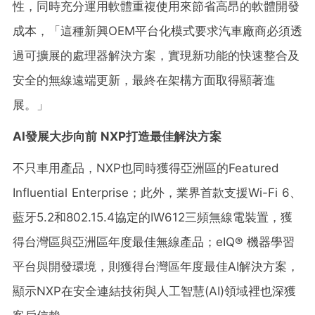
性，同時充分運用軟體重複使用來節省高昂的軟體開發
成本，「這種新興OEM平台化模式要求汽車廠商必須透
過可擴展的處理器解決方案，實現新功能的快速整合及
安全的無線遠端更新，最終在架構方面取得顯著進
展。」
AI
發展大步向前
NXP
打造最佳解決方案
不只車用產品，NXP也同時獲得亞洲區的Featured
Influential Enterprise；此外，業界首款支援Wi-Fi 6、
藍牙5.2和802.15.4協定的IW612三頻無線電裝置，獲
得台灣區與亞洲區年度最佳無線產品；eIQ® 機器學習
平台與開發環境，則獲得台灣區年度最佳AI解決方案，
顯示NXP在安全連結技術與人工智慧(AI)領域裡也深獲