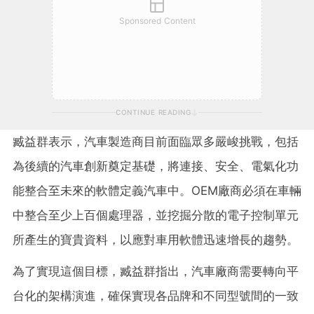
Sponsored Content
CONTINUE READING
臧益群表示，汽車製造商目前面臨眾多嚴峻挑戰，包括
為後續的汽車創新奠定基礎，將連接、安全、電氣化功
能整合至未來的軟體定義汽車中。OEM廠商必須在車輛
中整合至少上百個處理器，並挖掘分散的電子控制單元
所產生的寶貴資料，以應對車用軟體迅速增長的趨勢。
為了實現這個目標，臧益群指出，汽車廠商需要轉向平
台化的架構演進，確保實現各品牌和不同型號間的一致