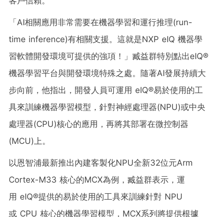
客戶信賴。
「AI相關應用非常需要在機器學習和運行推理(run-
time inference)有相關支援。這就是NXP eIQ 機器學
習軟體開發環境可提供的強項！」臧益群特別點出eIQ®
機器學習平台與開發環境特殊之處。隨著AI發展持續大
步向前，他指出，開發人員可運用 eIQ®易於使用的工
具來訓練機器學習模型，針對神經處理器(NPU)或中央
處理器(CPU)核心的應用，再將其部署在微控制器
(MCU)上。
以恩智浦最新推出內建客製化NPU全新32位元Arm
Cortex-M33 核心的MCX為例，臧益群表示，運
用 eIQ®提供的易於使用的工具來訓練針對 NPU
或 CPU 核心的機器學習模型，MCX系列將提供根據