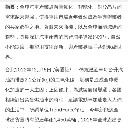
摘要：
全球汽車產業邁向電氣化、智能化，對於晶片的
需求越來越強，使得車用市場近年儼然成為半導體業者
的兵家必爭之地。著眼未來商機，以及全球節能減碳的
趨勢，長期深耕汽車產業的恩智浦半導體(NXP)，自然
不能缺席，期望用技術創新，與產業界攜手共創永續世
界。
台北
2022年12月15日
/美通社/ -- 傳統燃油車每公升汽
油約排放2.2公斤(kg)的二氧化碳，堪稱是造成全球暖
化加速的一大主因；正因如此，為減緩氣候變遷，各國
相繼訂出禁售燃油車的時程。這讓電動車加速走入人們
的生活中，研調單位TrendForce預估，今年新能源全
球出貨量將有望達年產1,450萬輛，2025年全球產出更