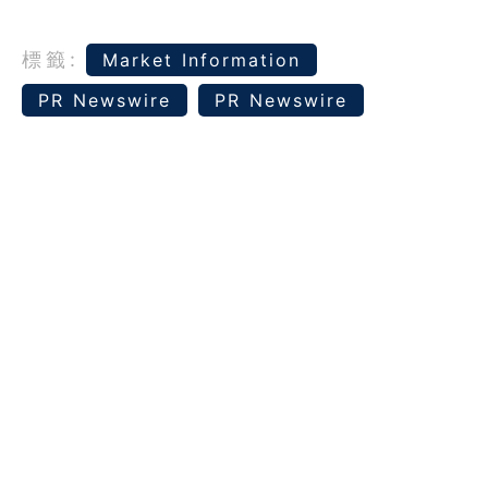
標籤:
Market Information
PR Newswire
PR Newswire