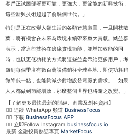
客戶正試圖部署更可靠，更強大，更節能的新興技術，
這些新興技術超越了前幾個世代。」
特別是正在改變人類生活的各類智慧裝置，一旦開枝散
葉，將有機會在未來為環境永續帶來重大貢獻。臧益群
表示，當這些技術在邊緣實現節能，並增加效能的同
時，也以更低功耗的方式將這些益處帶給更多用戶，考
慮到每個季度有數百萬設備銷往全球各地，即使功耗稍
微降低一點，也能夠減少對增設發電廠的需求。「如果
人人都做到節能增效，那麼整個世界也將隨之改變。」
【了解更多最快最新的財經、商業及創科資訊】
👉🏻 追蹤 WhatsApp 頻道
BusinessFocus
👉🏻 下載
BusinessFocus APP
👉🏻 立即Follow Instagram
businessfocus.io
最新 金融投資熱話專頁
MarketFocus