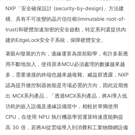
NXP「安全確保設計 (security-by-design)」方法建
構、具有不可改變的晶片信任根(immutable root-of-
trust)和硬體加速加密的安全啟動，特定系列還提供內
建的EdgeLock安全子系統，保障硬體安全。
著眼AI發展的方向，邊緣運算為當前顯學，有許多新應
用不斷地加入，使得原本MCU必須處理的數據越來越
多，需要連接的終端也越來越複雜。臧益群透露，NXP
認為提升微控制器效能是市場必需的方向，因此近期推
出 MCX系列產品，「透過MCX系列產品，將AI導入低
功耗的嵌入設備及邊緣設備當中，相較於單獨使用
CPU，在使用 NPU 執行機器學習運算時速度能夠提
高 30 倍，若將AI從雲端導入到消費和工業物聯網設備