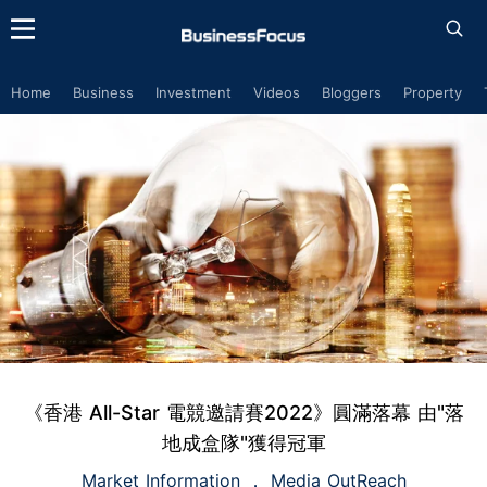
Home
Business
Investment
Videos
Bloggers
Property
《香港 All-Star 電競邀請賽2022》圓滿落幕 由"落
地成盒隊"獲得冠軍
Market Information
Media OutReach