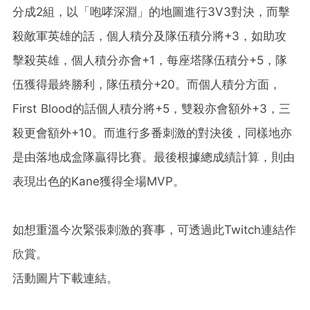
分成2組，以「咆哮深淵」的地圖進行3V3對決，而擊
殺敵軍英雄的話，個人積分及隊伍積分將+3，如助攻
擊殺英雄，個人積分亦會+1，每座塔隊伍積分+5，隊
伍獲得最終勝利，隊伍積分+20。而個人積分方面，
First Blood的話個人積分將+5，雙殺亦會額外+3，三
殺更會額外+10。而進行多番刺激的對決後，同樣地亦
是由落地成盒隊贏得比賽。最後根據總成績計算，則由
表現出色的Kane獲得全場MVP。
如想重溫今次緊張刺激的賽事，可透過此Twitch連結作
欣賞。
活動圖片下載連結。