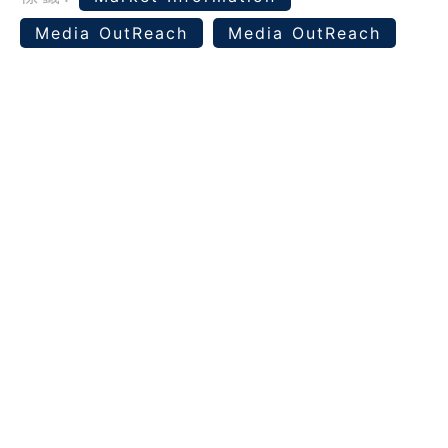
Media OutReach
Media OutReach