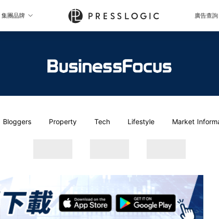
集團品牌
廣告查詢
Bloggers
Property
Tech
Lifestyle
Market Inform