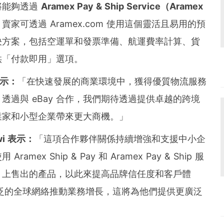
將能夠透過
Aramex Pay & Ship Service
（
Aramex
。
賣家可透過 Aramex.com 使用這個靈活且易用的預
決方案，包括空運單和發票準備、航運費率計算、貨
供「付款即用」選項。
示：
「在快速發展的商業環境中，獲得優質物流服務
過與 eBay 合作，我們期待透過提供卓越的跨境
業家和小型企業帶來更大商機。」
i
表示：
「這項合作夥伴關係持續增強和支援中小企
x Ship & Pay 和 Aramex Pay & Ship 服
y 上售出的產品，以此來提高品牌信任度和客戶體
 廣泛的全球網絡推動業務增長，這將為他們提供更廣泛