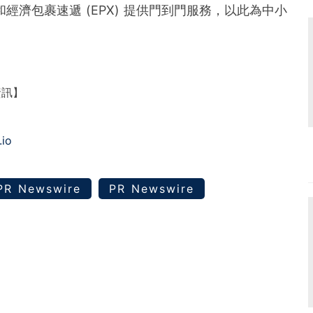
) 和經濟包裹速遞 (EPX) 提供門到門服務，以此為中小
資訊】
.io
PR Newswire
PR Newswire