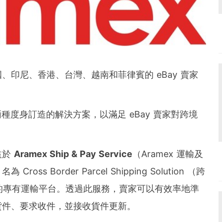
und the world. PR Newswire serves tens of thousan
s in the Americas, Europe, Middle East, Africa and
印尼、香港、台灣、越南和菲律賓的 eBay 賣家
。
兩種度身訂造的解決方案，以滿足 eBay 賣家對跨境
益於
Aramex Ship & Pay Service
（Aramex 運輸及
ss Border Parcel Shipping Solution （跨
」的專有運輸平台。透過此服務，賣家可以有效率地準
貨件、要求收件，並接收貨件更新。