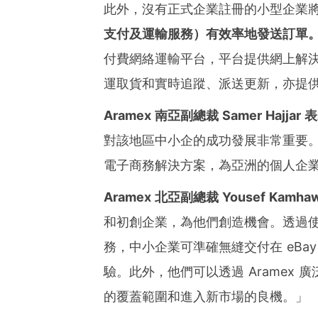
此外，沒有正式企業註冊的小型企業
支付及運輸服務）有效率地發送訂單
付費網絡運輸平台，平台提供網上解
運取貨和實時追蹤、派送更新，亦提
Aramex
南亞副總裁
Samer Hajjar
表
對該地區中小企的成功發展非常重要。透
電子商務解決方案，為亞洲的個人企
Aramex
北亞副總裁
Yousef Kamhaw
和初創企業，為他們創造機會。透過使用 Arame
務，中小企業可準確無縫交付在 eBa
驗。此外，他們可以透過 Aramex
的覆蓋範圍和進入新市場的良機。」