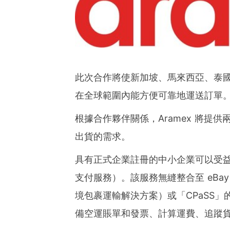
ies of organizations aro
ds of clients from office
Asia-Pacific regions.
此次合作將使新加坡、馬來西亞、泰國、
在全球範圍內能方便可靠地運送訂單
根據合作夥伴關係，Aramex 將提供
出貨的需求。
具有正式企業註冊的中小企業可以受
支付服務）。該服務無縫整合至 eBay 名為 Cro
境包裹運輸解決方案）或「CPaSS
備空運賬單和發票、計算運費、追蹤