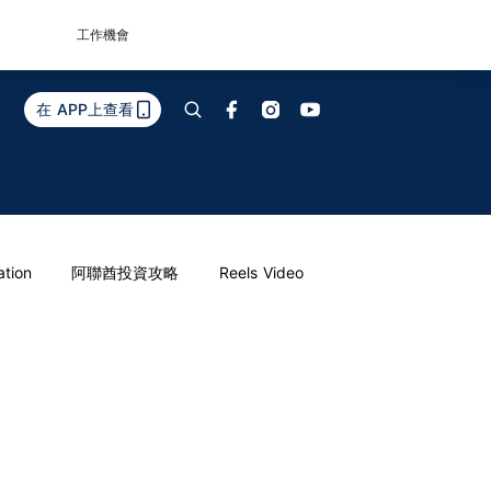
工作機會
在 APP上查看
ation
阿聯酋投資攻略
Reels Video