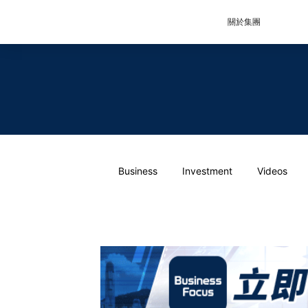
關於集團
Business
Investment
Videos