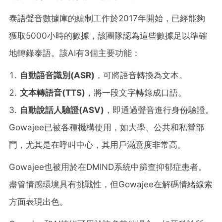
泰語聲音數據庫的編制工作於2017年開始，已經能夠
獲取5000小時的數據，該團隊認為這些數據足以準確
地轉錄泰語。該AI有3個主要功能：
自動語音識別
(ASR)
，可將語音轉換為文本。
文本轉語音
(TTS)
，將一段文字轉錄成口語。
自動說話人驗證
(ASV)
，即通過聲音進行身份驗證。
Gowajee已被各種機構使用，如大學、公共和私營部
門，尤其是在呼叫中心，其用戶滿意度非常高。
Gowajee也被用於在DMIND系統中篩查抑郁症患者。
盡管情感環境具有挑戰性，但Gowajee在解碼情緒線索
方面表現出色。