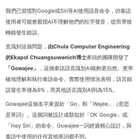
我們已習慣對Google或Siri等AI使用語音命令，但泰語
使用者可能會厭煩AI不理解他們的吐字發音，從而導致
轉錄發生錯誤。
意識到這個問題，
由
Chula Computer Engineering
的Ekapol Chuangsuwanich博士
牽頭的團隊開發了
「Gowajee」
，這個泰語語音識別AI能夠更自然、更準
確地理解和執行泰語命令。實際使用情況表明，語言錯
誤發生率僅為9%，而其他語言識別AI則為15%。
Gowajee這個名字來源於「Go」和「Wajee」（意思
是單詞）。這個詞被設計成類似於「OK Google」或
「Hey Siri」的命令。Gowajee一詞經過精心設計，與
泰語中使用的任何其他單詞都不同。