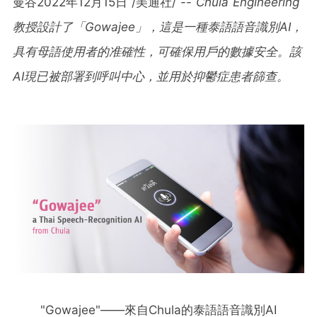
曼谷
2022年12月15日
/美通社/ --
Chula Engineering
教授設計了「Gowajee」，這是一種泰語語音識別AI，
具有母語使用者的准確性，可確保用戶的數據安全。該
AI現已被部署到呼叫中心，並用於抑鬱症患者篩查。
"Gowajee"——來自Chula的泰語語音識別AI