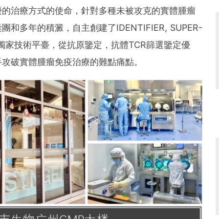
優的治療方式的使命，針對多種未被攻克的實體腫瘤
年的積澱，自主創建了IDENTIFIER, SUPER-
療的獨家技術平臺，從抗原鑒定，抗體TCR篩選鑒定優
手攻破實體腫瘤免疫治療的難點痛點。