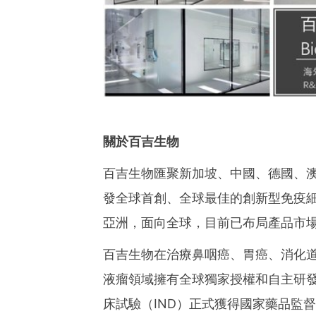
關於百吉生物
百吉生物匯聚新加坡、中國、德國、
發全球首創、全球最佳的創新型免疫細
亞洲，面向全球，目前已布局產品市場
百吉生物在治療鼻咽癌、胃癌、消化道
液瘤領域擁有全球獨家授權和自主研發
床試驗（IND）正式獲得國家藥品監