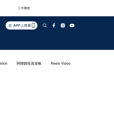
工作機會
在 APP上查看
ation
阿聯酋投資攻略
Reels Video