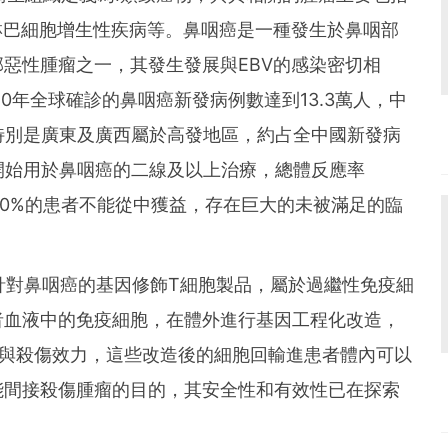
淋巴細胞增生性疾病等。鼻咽癌是一種發生於鼻咽部
惡性腫瘤之一，其發生發展與EBV的感染密切相
0年全球確診的鼻咽癌新發病例數達到13.3萬人，中
特別是廣東及廣西屬於高發地區，約占全中國新發病
開始用於鼻咽癌的二線及以上治療，總體反應率
70%的患者不能從中獲益，存在巨大的未被滿足的臨
款針對鼻咽癌的基因修飾T細胞製品，屬於過繼性免疫細
者血液中的免疫細胞，在體外進行基因工程化改造，
別與殺傷效力，這些改造後的細胞回輸進患者體內可以
能間接殺傷腫瘤的目的，其安全性和有效性已在探索