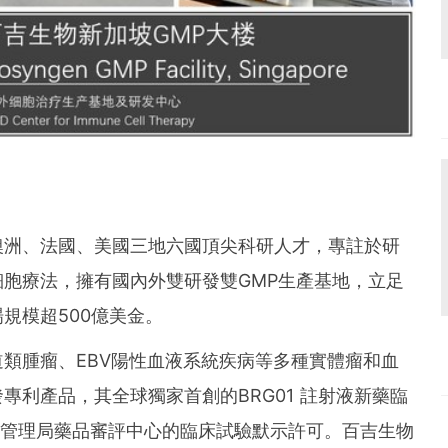
澳洲、法國、美國三地六國頂尖科研人才，專註於研
胞療法，擁有國內外雙研發雙GMP生產基地，立足
規模超500億美金。
類腫瘤、EBV陽性血液系統疾病等多種實體瘤和血
專利產品，其全球獨家首創的BRG01 註射液新藥臨
督管理局藥品審評中心的臨床試驗默示許可。百吉生物