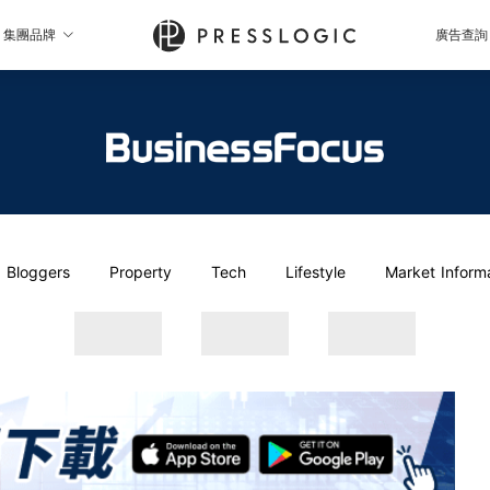
集團品牌
廣告查詢
Bloggers
Property
Tech
Lifestyle
Market Inform