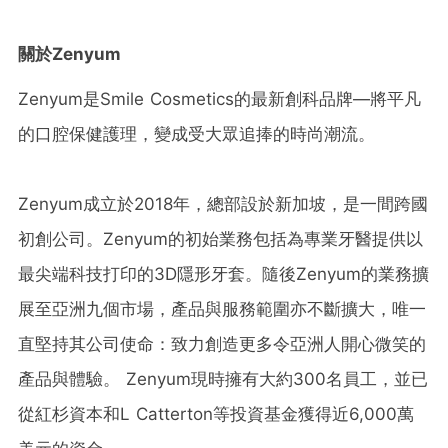
關於Zenyum
Zenyum是Smile Cosmetics的最新創科品牌—將平凡
的口腔保健護理，變成受大眾追捧的時尚潮流。
Zenyum成立於2018年，總部設於新加坡，是一間跨國
初創公司。Zenyum的初始業務包括為專業牙醫提供以
最尖端科技打印的3D隱形牙套。隨後Zenyum的業務擴
展至亞洲九個市場，產品與服務範圍亦不斷擴大，唯一
直堅持其公司使命：致力創造更多令亞洲人開心微笑的
產品與體驗。 Zenyum現時擁有大約300名員工，並已
從紅杉資本和L Catterton等投資基金獲得近6,000萬