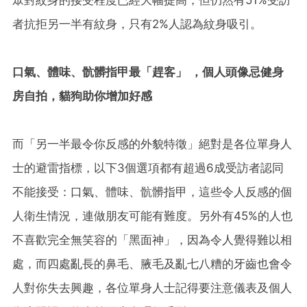
者抗拒另一半有紋身，只有2%人認為紋身吸引。
口氣、體味、骯髒指甲最「趕客」
，個人頭像忌健身
房自拍，貓狗助你增加好感
而「另一半最令你反感的外貌特徵」絕對是各位單身人
士的避雷指標，以下3個選項都有超過6成受訪者認同
不能接受：口氣、體味、骯髒指甲，這些令人反感的個
人衛生情況，連做朋友可能有難度。另外有45%的人也
不喜歡完全無笑容的「黑面神」，因為令人覺得難以相
處，而四處亂長的鼻毛、腋毛及亂七八糟的牙齒也會令
人對你失去興趣，各位單身人士記得要注意儀表及個人