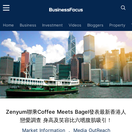
Home
Business
Investment
Videos
Bloggers
Property
Zenyum聯乘Coffee Meets Bagel發表最新香港人
戀愛調查 身高及笑容比六嚿腹肌吸引！
Market Information
Media OutReach