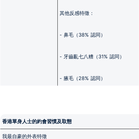
其他反感特徵：
- 鼻毛（38% 認同）
- 牙齒亂七八糟（31% 認同）
- 腋毛（28% 認同）
香港單身人士的約會習慣及取態
我最自豪的外表特徵