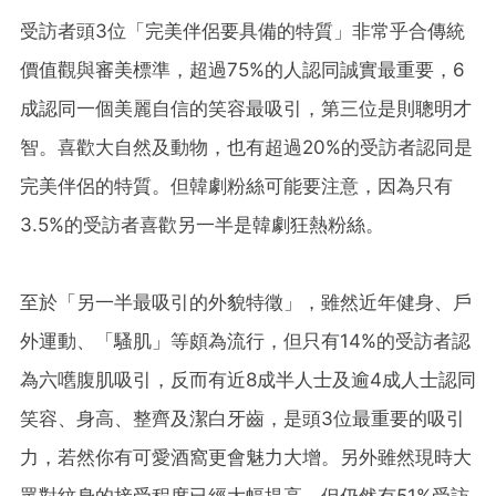
受訪者頭3位「完美伴侶要具備的特質」非常乎合傳統
價值觀與審美標準，超過75%的人認同誠實最重要，6
成認同一個美麗自信的笑容最吸引，第三位是則聰明才
智。喜歡大自然及動物，也有超過20%的受訪者認同是
完美伴侶的特質。但韓劇粉絲可能要注意，因為只有
3.5%的受訪者喜歡另一半是韓劇狂熱粉絲。
至於「另一半最吸引的外貌特徵」，雖然近年健身、戶
外運動、「騷肌」等頗為流行，但只有14%的受訪者認
為六嚿腹肌吸引，反而有近8成半人士及逾4成人士認同
笑容、身高、整齊及潔白牙齒，是頭3位最重要的吸引
力，若然你有可愛酒窩更會魅力大增。另外雖然現時大
眾對紋身的接受程度已經大幅提高，但仍然有51%受訪