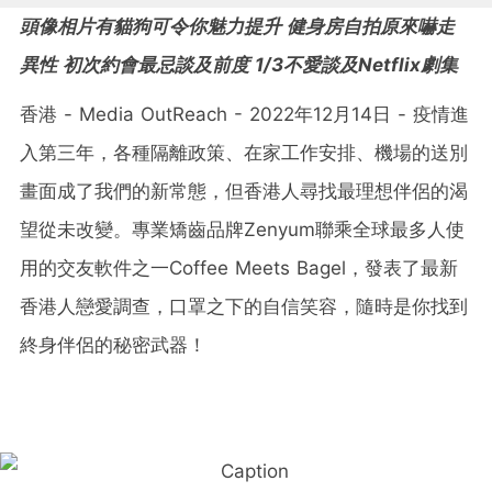
頭像相片有貓狗可令你魅力提升 健身房自拍原來嚇走
異性 初次約會最忌談及前度 1/3不愛談及Netflix劇集
香港 - Media OutReach - 2022年12月14日 - 疫情進
入第三年，各種隔離政策、在家工作安排、機場的送別
畫面成了我們的新常態，但香港人尋找最理想伴侶的渴
望從未改變。專業矯齒品牌Zenyum聯乘全球最多人使
用的交友軟件之一Coffee Meets Bagel，發表了最新
香港人戀愛調查，口罩之下的自信笑容，隨時是你找到
終身伴侶的秘密武器！