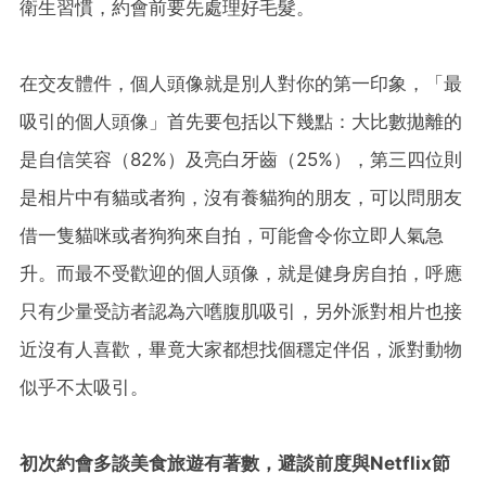
衛生習慣，約會前要先處理好毛髮。
在交友體件，個人頭像就是別人對你的第一印象，「最
吸引的個人頭像」首先要包括以下幾點：大比數拋離的
是自信笑容（82%）及亮白牙齒（25%），第三四位則
是相片中有貓或者狗，沒有養貓狗的朋友，可以問朋友
借一隻貓咪或者狗狗來自拍，可能會令你立即人氣急
升。而最不受歡迎的個人頭像，就是健身房自拍，呼應
只有少量受訪者認為六嚿腹肌吸引，另外派對相片也接
近沒有人喜歡，畢竟大家都想找個穩定伴侶，派對動物
似乎不太吸引。
初次約會多談美食旅遊有著數，避談前度與
Netflix
節