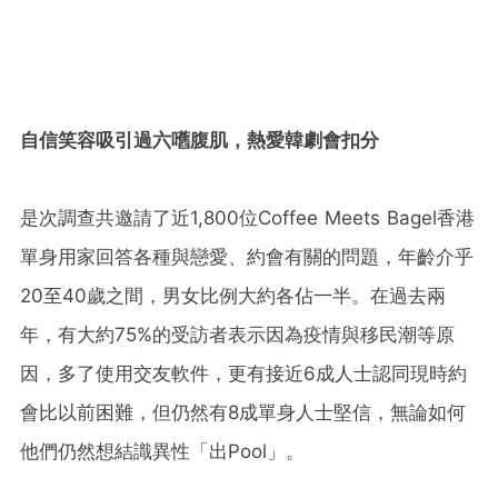
自信笑容吸引過六嚿腹肌，熱愛韓劇會扣分
是次調查共邀請了近1,800位Coffee Meets Bagel香港
單身用家回答各種與戀愛、約會有關的問題，年齡介乎
20至40歲之間，男女比例大約各佔一半。在過去兩
年，有大約75%的受訪者表示因為疫情與移民潮等原
因，多了使用交友軟件，更有接近6成人士認同現時約
會比以前困難，但仍然有8成單身人士堅信，無論如何
他們仍然想結識異性「出Pool」。