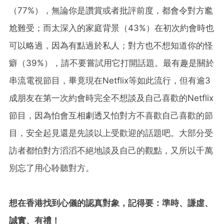
（77%），無論你是讚賞或者批評前度，都會令對方尷
尬難受；而太深入的家庭背景（43%）在初次約會時也
可以略過，因為有點過於私人；對方也不想知道你的怪
癖（39%），請不要嘗試用它打開話題。最有趣是關於
串流電視節目，畢竟現在Netflix等如此流行，但有逾3
成朋友在第一次約會時完全不想談及自己喜歡的Netflix
節目，因為怕會互相劇透又怕對方不喜歡自己喜歡的節
目，安全起見還是先談以上受歡迎的話題吧。大部分受
訪者都怕對方滔滔不絕地談及自己的觀點，又所以千萬
別忘了用心聆聽對方。
想在香港找到心儀的認真對象，記得要：準時、謙虛、
誠實、有禮！