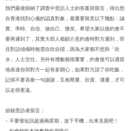
我們最後歸納了調查中受訪人士的答案與留言，得出想
在香港找到心儀的認真對象，最重要留意以下幾點：誠
實、準時、自信、做自己、微笑。希望大家以後約會不
要再遲到了，其實大部人都頗介意約會時對方遲到，而
且對話傾偈時無需自吹自擂，因為大家都不想與「吹
水」人士交往。另外有禮貌都很重要，約會後可以適當
地表達你與對方一起有多開心，如果對方請了你吃飯，
記得不要吝嗇一句謝謝，互相尊重、欣賞、溝通，才可
以走得更遠。
節錄受訪者留言：
- 不要發短訊超過兩星期，放下手機，出來見面吧！
- 約會時吃本地餐廳也很吸引。