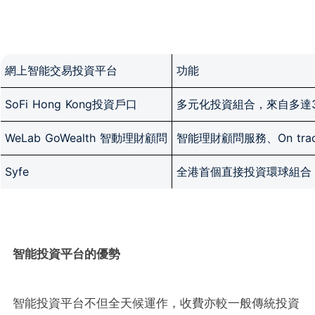
網上智能交易投資平台
功能
SoFi Hong Kong投資戶口
多元化投資組合，來自多達35
WeLab GoWealth 智動理財顧問
智能理財​顧問服務、On tr
Syfe
全港首個直接投資環球組合
智能
投資平台的優勢
智能投資平台不但全天候運作，收費亦較一般傳統投資