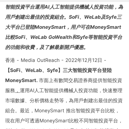
智能投資平台運用AI人工智能提供機械人投資功能，為
用戶創建出最佳的投資組合。SoFi、WeLab及Syfe三
大平台已登陸MoneySmart，用户可在MoneySmart
比較SoFi、WeLab GoWealth和Syfe等智能投資平台
的功能和收費，及了解最新開戶優惠。
香港 - Media OutReach - 2022年12月12日 -
【
SoFi
、
WeLab
、
Syfe
】三大智能
投資平台登陸
MoneySmart.
市面上有數間交易證券商提供智能投資
服務
，
運用AI人工智能提供機械人投資功能，快速整理
市場數據、分析價格走勢等，為用戶創建出最佳的投資
組合。最近，MoneySmart 推出智能投資平台比較，
現在用户可透過MoneySmart比較不同智能投資平台，