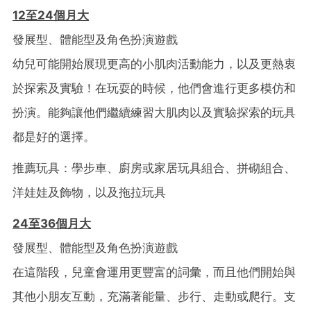
12
至24
個月大
發展型、體能型及角色扮演遊戲
幼兒可能開始展現更高的小肌肉活動能力，以及更熱衷
於探索及實驗！在玩耍的時候，他們會進行更多模仿和
扮演。能夠讓他們繼續練習大肌肉以及實驗探索的玩具
都是好的選擇。
推薦玩具：學步車、廚房或家居玩具組合、拼砌組合、
洋娃娃及飾物，以及拖拉玩具
24
至36
個月大
發展型、體能型及角色扮演遊戲
在這階段，兒童會運用更豐富的詞彙，而且他們開始與
其他小朋友互動，充滿著能量、步行、走動或爬行。支