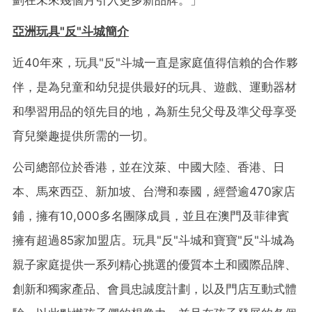
劃在未來幾個月引入更多新品牌。」
亞洲玩具"
反"
斗城簡介
近40年來，玩具"反"斗城一直是家庭值得信賴的合作夥
伴，是為兒童和幼兒提供最好的玩具、遊戲、運動器材
和學習用品的領先目的地，為新生兒父母及準父母享受
育兒樂趣提供所需的一切。
公司總部位於香港，並在汶萊、中國大陸、香港、日
本、馬來西亞、新加坡、台灣和泰國，經營逾470家店
鋪，擁有10,000多名團隊成員，並且在澳門及菲律賓
擁有超過85家加盟店。玩具"反"斗城和寶寶"反"斗城為
親子家庭提供一系列精心挑選的優質本土和國際品牌、
創新和獨家產品、會員忠誠度計劃，以及門店互動式體