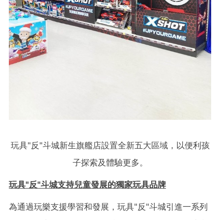
玩具"反"斗城新生旗艦店設置全新五大區域，以便利孩
子探索及體驗更多。
玩具"
反"
斗城支持兒童發展的獨家玩具品牌
為通過玩樂支援學習和發展，玩具"反"斗城引進一系列