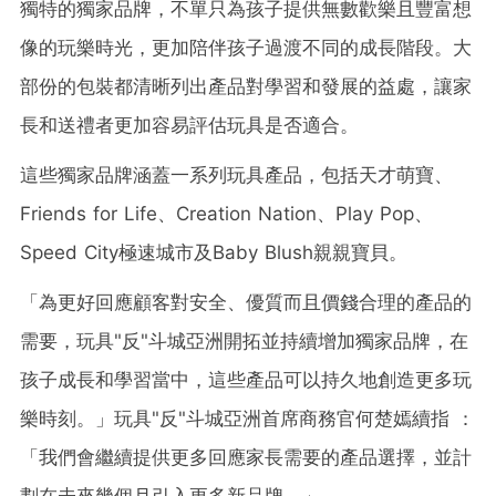
獨特的獨家品牌，不單只為孩子提供無數歡樂且豐富想
像的玩樂時光，更加陪伴孩子過渡不同的成長階段。大
部份的包裝都清晰列出產品對學習和發展的益處，讓家
長和送禮者更加容易評估玩具是否適合。
這些獨家品牌涵蓋一系列玩具產品，包括天才萌寶、
Friends for Life、Creation Nation、Play Pop、
Speed City極速城市及Baby Blush親親寶貝。
「為更好回應顧客對安全、優質而且價錢合理的產品的
需要，玩具"反"斗城亞洲開拓並持續增加獨家品牌，在
孩子成長和學習當中，這些產品可以持久地創造更多玩
樂時刻。」
玩具"反"斗城亞洲首席商務官何楚嫣續指
：
「我們會繼續提供更多回應家長需要的產品選擇，並計