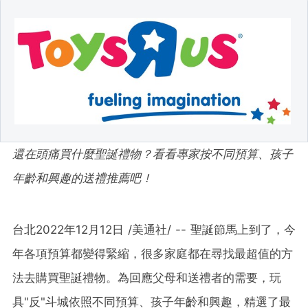
還在頭痛買什麼聖誕禮物？看看專家按不同預算、孩子
年齡和興趣的送禮推薦吧！
台北
2022年12月12日
/美通社/ -- 聖誕節馬上到了
，
今
年各項預算都變得緊縮，很多家庭都在尋找最超值的方
法去購買聖誕禮物。為回應父母和送禮者的需要，玩
具"反"斗城依照不同預算、孩子年齡和興趣，精選了最