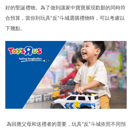
好的聖誕禮物。為了做到讓家中寶寶展現歡顏的同時符
合預算，當你到玩具"反"斗城選購禮物時，可以考慮以
下幾點。
為回應父母和送禮者的需要，玩具"反"斗城依照不同預