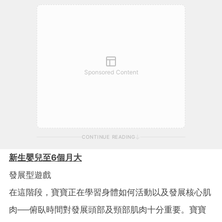
Sponsored Content
CONTINUE READING
新生嬰兒至6
個月大
發展型遊戲
在這階段，寶寶正在學習身體如何活動以及發展核心肌
肉──俯臥時間對發展頭部及頸部肌肉十分重要。寶寶