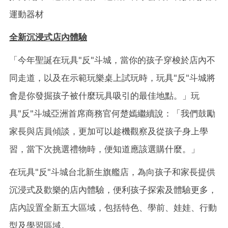
運動器材
全新沉浸式店內體驗
「今年聖誕在玩具"反"斗城，當你的孩子穿梭於店內不
同走道，以及在示範玩樂桌上試玩時，玩具"反"斗城將
會是你發掘孩子被什麼玩具吸引的最佳地點。」玩
具"反"斗城亞洲首席商務官何楚嫣繼續說：「我們鼓勵
家長與店員傾談，更加可以趁機觀察及從孩子身上學
習，當下次挑選禮物時，便知道應該選購什麼。」
在玩具"反"斗城台北新生旗艦店，為向孩子和家長提供
沉浸式及歡樂的店內體驗，便利孩子探索及體驗更多，
店內設置全新五大區域，包括特色、學前、娃娃、行動
型及學習區域。