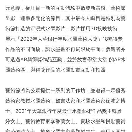
元意義，從耳目一新的互動體驗中啟發新靈感。藝術節
呈獻一連串多元化的節目，其中最令人矚目是特別為藝
術節打造的沉浸式水墨影片。影片採用3D投映技術，
展示「2022年大華銀行年度水墨藝術大獎」18幅得獎
作品的不同面貌，讓水墨畫不再局限於平面；參觀者亦
可透過AR與得獎作品互動，並於故宮學堂大堂 的AR水
墨藝術區，與得獎作品的水墨動畫互動和拍照。
藝術節將為公眾提供一系列的工作坊，並邀得一眾優秀
藝術家教授水墨藝術，如書法家和水墨藝術家徐沛之博
士、2021年大華銀行年度最佳水墨藝術作品獎主韓雁
婷女士、藝術教育家李香蘭女士、實驗水墨和拼貼藝術
家凌佩詩女士、抽象水墨畫家吳觀麟先生、善用不同媒