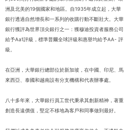
洲及北美的19個國家和地區。自1935年成立起，大華
銀行透過自然增長和一系列的收購行動不斷壯大。大華
銀行獲評為世界頂尖銀行之一：獲穆迪投資者服務公司
給予Aa1評級，標準普爾全球評級和惠譽均給予AA- 評
級。
在亞洲，大華銀行總部位於新加坡，在中國、印尼、馬
來西亞、泰國和越南設有分支機構和代表辦事處。
八十多年來，大華銀行員工世代秉承其創新精神，著重
創造長遠價值，堅定不移地為客戶和同事做到最好。