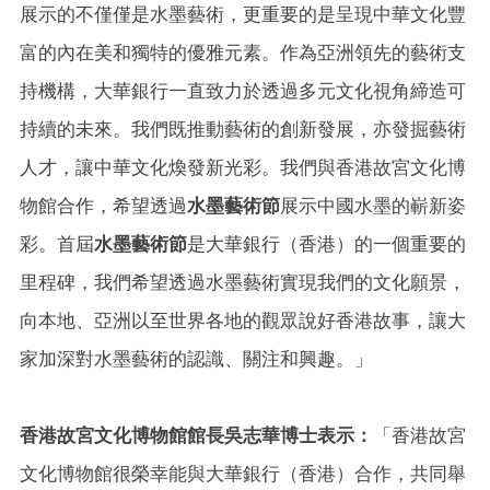
展示的不僅僅是水墨藝術，更重要的是呈現中華文化豐
富的內在美和獨特的優雅元素。作為亞洲領先的藝術支
持機構，大華銀行一直致力於透過多元文化視角締造可
持續的未來。我們既推動藝術的創新發展，亦發掘藝術
人才，讓中華文化煥發新光彩。我們與香港故宮文化博
物館合作，希望透過
水墨藝術節
展示中國水墨的嶄新姿
彩。首屆
水墨藝術節
是大華銀行（香港）的一個重要的
里程碑，我們希望透過水墨藝術實現我們的文化願景，
向本地、亞洲以至世界各地的觀眾說好香港故事，讓大
家加深對水墨藝術的認識、關注和興趣。」
香港故宮文化博物館館長吳志華博士表示：
「香港故宮
文化博物館很榮幸能與大華銀行（香港）合作，共同舉