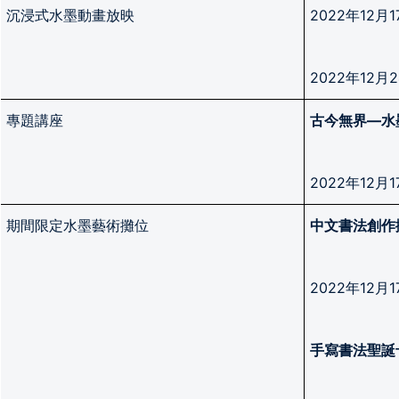
沉浸式水墨動畫放映
2022年12
2022年12
專題講座
古今無界
—
水
2022年12
期間限定水墨藝術攤位
中文書法創作
2022年12
手寫書法聖誕