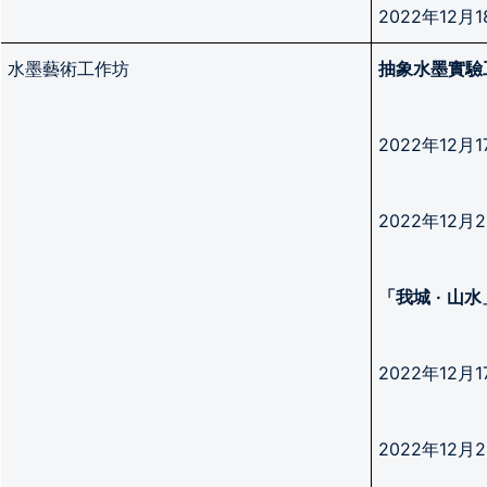
2022年12
水墨藝術工作坊
抽象水墨實驗
2022年12月
2022年12
「我城
·
山水
2022年12
2022年12