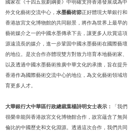
國家在《十四五規劃綱要》中明確支持香港發展成為中
外文化藝術交流中心，
水墨藝術節
正好體現大華銀行和
香港故宮文化博物館的共同願景，將作為世界上最早的
藝術媒介之一的中國水墨傳承下去，讓更多人欣賞這項
源遠流長的媒介，進一步鞏固中國水墨藝術在國際藝壇
的地位。是次合作亦體現雙方對致力培育本地藝術家、
以及透過中國水墨藝術推廣中華文化的承擔，旨在提升
香港作為國際藝術交流中心的地位，為文化藝術領域培
育更多人才。
大華銀行大中華區行政總裁葉楊詩明女士表示：
「我們
很榮幸能與香港故宮文化博物館合作，故宮蘊含了無與
倫比的中國歷史和文化淵源。透過這次合作，我們共同