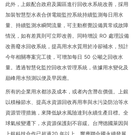
此外，上銀配合政府及園區進行回收水系統改善，採用
加裝智慧型水表合併電能監控系統持續監測每日用水
量、持續監測水瞬間流量，可主動察覺設備異常或故障
情況，如有差異則可立即改善。同時增設 RO 處理設備
改善廢水回收系統，提高用水水質用於冷卻補水，預計
今年相關專案完工後，可增加每日 50 公噸之回收水
量。透過智慧化監控回收水管理系統，依據用水變化及
巔峰用水預測以便及早因應。
所有的企業用水都涉及成本，或者內含潛在價值。上銀
以積極節水、提高水資源回收再用率與水污染防治等水
資源管理措施，來降低缺水風險達到永續生產目標。全
球氣候變遷下，水資源保護刻不容緩。台灣德國萊因與
上銀科技合作已超過20 年以上，響應聯合國永續發展