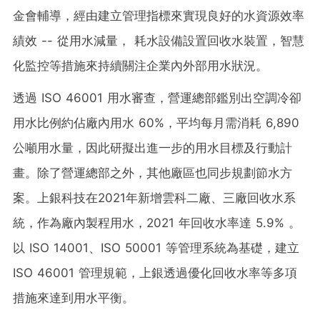
金會輔導，經由建立管理指標來實現良好的水資源效率
績效 -- 從用水減量， 耗水設備設置回收水裝置，智慧
化監控等措施來持續關注企業內外部用水狀況。
透過 ISO 46001 用水審查，營運總部鑑別出空調冷卻
用水比例約佔廠內用水 60%，平均每月需消耗 6,890
公噸用水量，因此研擬出進一步的用水目標及行動計
畫。除了營運總部之外，其他廠區也同步規劃節水方
案。上銀科技在2021年新增雲科二廠、三廠回收水系
統，作為廠內製程用水，2021 年回收水率達 5.9% 。
以 ISO 14001、ISO 50001 等管理系統為基礎，建立
ISO 46001 管理規範，上銀透過優化回收水率等多項
措施來達到用水平衡。