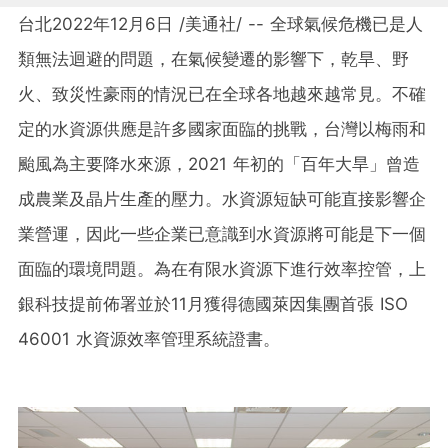
台北
2022年12月6日
/美通社/ -- 全球氣候危機已是人
類無法迴避的問題，在氣候變遷的影響下，乾旱、野
火、致災性豪雨的情況已在全球各地越來越常見。不確
定的水資源供應是許多國家面臨的挑戰，台灣以梅雨和
颱風為主要降水來源，2021 年初的「百年大旱」曾造
成農業及晶片生產的壓力。水資源短缺可能直接影響企
業營運，因此一些企業已意識到水資源將可能是下一個
面臨的環境問題。為在有限水資源下進行效率控管，上
銀科技提前佈署並於11月獲得德國萊因集團首張 ISO
46001 水資源效率管理系統證書。