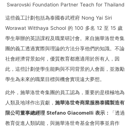
Swarovski Foundation Partner Teach for Thailand
這些義工計劃包括為泰國春武裡府 Nong Yai Siri
Worawat Witthaya School 的 100 多名 12 至 15 歲
學生舉辦的英語課程及職業研討會。來自施華洛世奇集
團的義工透過實際與理論的方法分享他們的知識。不論
社會經濟背景如何，優質教育都應適用於所有人，因
此，這些計劃使學生能夠與不同背景的人會面，並激勵
學生為未來的職業目標與機會實現遠大夢想。
此外，施華洛世奇集團的員工認為，重要的是積極地為
人類及地球作出貢獻，
施華洛世奇商業服務泰國製造有
限公司董事總經理
Stefano Giacomelli
表示：
「透過
教育促進人類賦能，與施華洛世奇基金會同事並肩作