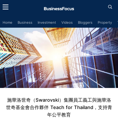
Home
Business
Investment
Videos
Bloggers
Property
施華洛世奇（Swarovski）集團員工義工與施華洛
世奇基金會合作夥伴 Teach for Thailand，支持青
年公平教育