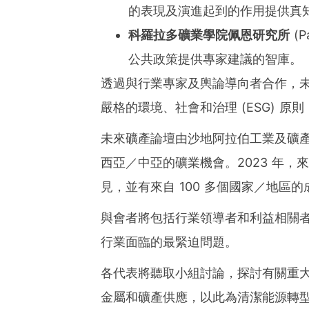
的表現及演進起到的作用提供真
科羅拉多礦業學院佩恩研究所
(P
公共政策提供專家建議的智庫。
透過與行業專家及輿論導向者合作，
嚴格的環境、社會和治理 (ESG) 
未來礦產論壇由沙地阿拉伯工業及礦產資
西亞／中亞的礦業機會。2023 年，
見，並有來自 100 多個國家／地區
與會者將包括行業領導者和利益相關
行業面臨的最緊迫問題。
各代表將聽取小組討論，探討有關重
金屬和礦產供應，以此為清潔能源轉