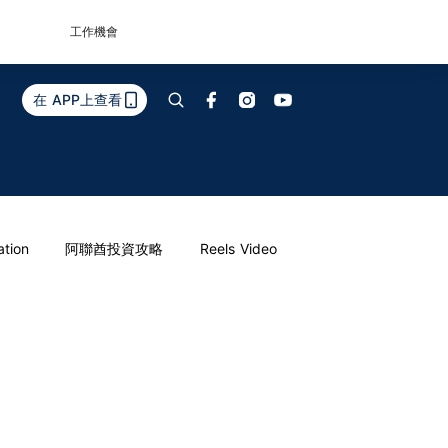
工作機會
在 APP上查看
ation
阿聯酋投資攻略
Reels Video