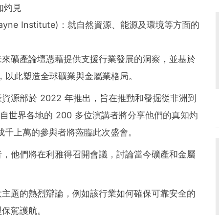
知灼見
ayne Institute)：就自然資源、能源及環境等方面的
未來礦產論壇憑藉提供支援行業發展的洞察，並基於
原則，以此塑造全球礦業與金屬業格局。
源部於 2022 年推出，旨在推動和發掘從非洲到
來自世界各地的 200 多位演講者將分享他們的真知灼
的成千上萬的參與者將蒞臨此次盛會。
者，他們將在利雅得召開會議，討論當今礦產和金屬
大主題的熱烈辯論，例如該行業如何確保可靠安全的
型保駕護航。