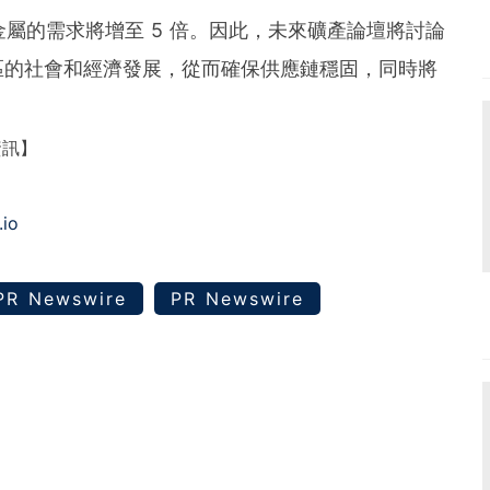
要金屬的需求將增至 5 倍。因此，未來礦產論壇將討論
區的社會和經濟發展，從而確保供應鏈穩固，同時將
資訊】
.io
PR Newswire
PR Newswire