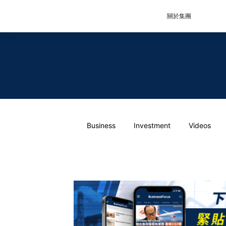
關於集團
Business
Investment
Videos