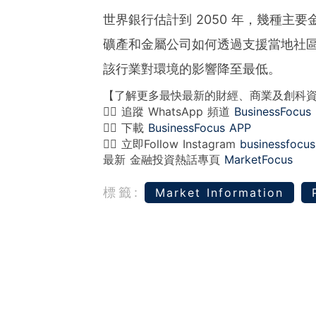
世界銀行估計到 2050 年，幾種主
礦產和金屬公司如何透過支援當地社
該行業對環境的影響降至最低。
【了解更多最快最新的財經、商業及創科
👉🏻 追蹤 WhatsApp 頻道
BusinessFocus
👉🏻 下載
BusinessFocus APP
👉🏻 立即Follow Instagram
businessfocus
最新 金融投資熱話專頁
MarketFocus
標籤:
Market Information