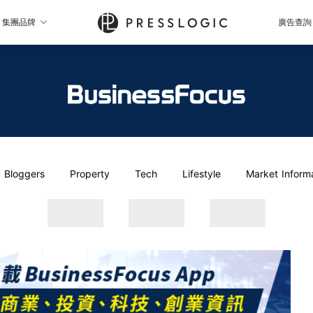
集團品牌
廣告查詢
Bloggers
Property
Tech
Lifestyle
Market Inform