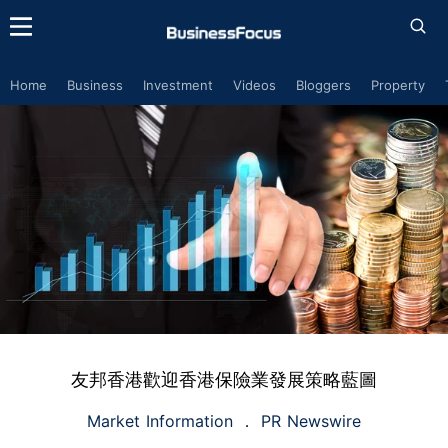
Home
Business
Investment
Videos
Bloggers
Property
友邦香港歡迎香港保險業發展策略藍圖
Market Information
PR Newswire