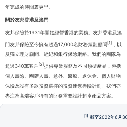
年完成的時間表更早。
關於友邦香港及澳門
友邦保險於1931年開始經營香港的業務。友邦香港及澳
[1]
門友邦保險至今擁有超過17,000名財務策劃顧問
，以
及獨立理財顧問、經紀和銀行保險網絡。我們的團隊為
[2]
超過340萬客戶
提供專業服務及不同類型產品，包括
個人壽險、團體人壽、意外、醫療、退休金、個人財物
保險及設有多款投資選擇的投資連繫壽險計劃。我們亦
專注為高端客戶特有的財務需要設計超卓產品方案。
[1]
截至2022年6月3