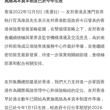
風險為本資本制度已於今年生效
香港
2022年12月5日
/美通社/ -- 友邦香港及澳門首席
執行官馮偉昌先生表示友邦香港歡迎政府今日發表的香
港保險業發展策略藍圖，在雙循環策略之下，友邦香港
會繼續積極與業界及監管機構溝通及交流意見，為於南
沙和前海成立保險售後服務中心作最好準備，並會繼續
密切留意最新發展，待進一步落實相關細節後，會積極
部署和配合有關安排。
友邦集團總部建基於香港，我們大力支持進一步鞏固香
港作為國際風險管理中心和保險樞紐的定位。友邦香港
早於過去數年已開始為實施風險為本資本制度作準備，
並已於今年1月1日生效，較政府今日分享期望於2024