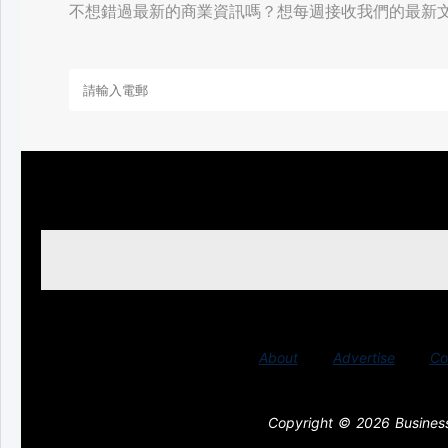
不想錯過最新的商業資訊嗎？想每週接收我們的最新
About
Advertise
Co
Copyright © 2026 Busines