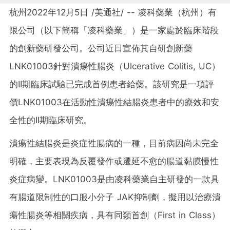
杭州
2022年12月5日
/美通社/ -- 凌科藥業（杭州）有
限公司（以下簡稱「凌科藥業」）是一家處於臨床階段
的創新藥研發公司。公司近日宣佈其自研創新藥
LNK01003針對潰瘍性腸炎（Ulcerative Colitis, UC）
的II期臨床試驗已完成首例患者給藥。該研究是一項評
價LNK01003在活動性潰瘍性結腸炎患者中的療效和安
全性的II期臨床研究。
潰瘍性結腸炎是炎症性腸病的一種，目前病因尚未完全
明確，主要表現為反覆發作或遷延不愈的腸道黏膜慢性
炎症病變。LNK01003是由凌科藥業自主研發的一款具
有腸道限制性的口服小分子 JAK抑制劑，擬用以治療潰
瘍性腸炎等相關疾病，具有同類首創（First in Class）