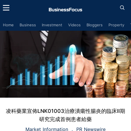
Home
Business
Investment
Videos
Bloggers
Property
凌科藥業宣佈LNK01003治療潰瘍性腸炎的臨床Ⅱ期
研究完成首例患者給藥
Market Information
PR Newswire