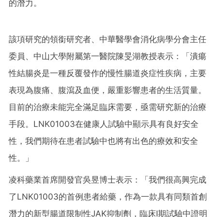
的潛力。
該項研究的領銜研究者、中華醫學會消化病學分會主任
委員、中山大學附屬第一醫院陳旻湖教授表示：「潰瘍
性結腸炎是一種反覆發作的慢性腸道炎症性疾病，主要
表現為腹痛、腹瀉及血便，嚴重影響患者的生活質量。
目前的治療未能完全滿足臨床需要，亟需研究新的治療
手段。LNK01003在健康人試驗中顯示具有良好安全
性，我們期待在患者試驗中也將有出色的療效和安全
性。」
凌科藥業首席開發官吳昱博士表示：「我們很高興完成
了LNK01003的首例患者給藥，作為一款具有同類首創
潛力的新型腸道限制性JAK抑制劑，臨床Ⅰ期試驗中證明