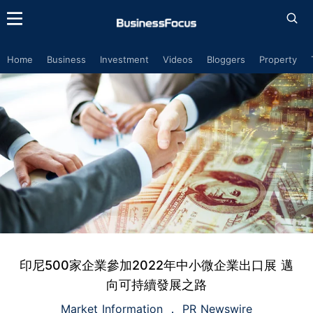
Home
Business
Investment
Videos
Bloggers
Property
印尼500家企業參加2022年中小微企業出口展 邁
向可持續發展之路
Market Information
PR Newswire