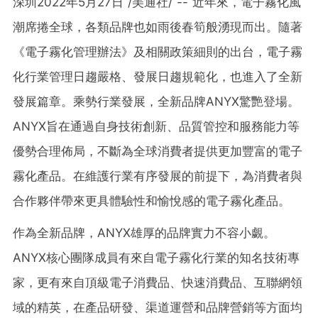
深圳
2022年5月27日
/美通社/ -- 近年來，電子霧化風
潮席捲全球，各類品牌也如雨後春筍般湧現而出。隨著
《電子霧化管理辦法》及相關政策細則的出台，電子霧
化行業管理日趨嚴格、發展日趨規範化，也進入了全新
發展篇章。乘勢行業發展，全新品牌ANYX驚艷登場。
ANYX旨在通過自身技術創新、品質管控和服務能力等
優勢合理佈局，不斷為全球消費者提供更加豐富的電子
霧化產品。在維護行業有序發展的前提下，為消費者與
合作夥伴帶來更具體驗性和愉悅感的電子霧化產品。
作為全新品牌，ANYX雄厚的品牌實力不容小覷。
ANYX核心團隊成員有來自電子霧化行業的知名技術專
家，更有來自頂級電子消費品、快速消費品、互聯網領
域的精英，在產品研發、渠道運營和品牌營銷等方面均