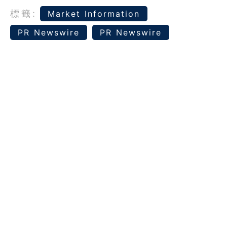
標籤:
Market Information
PR Newswire
PR Newswire