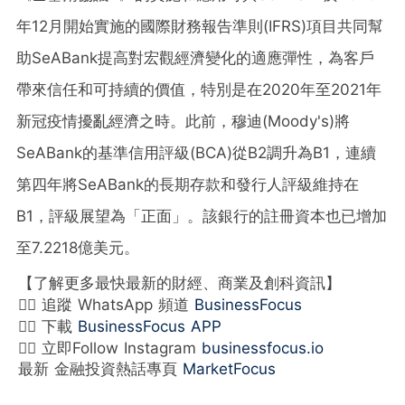
年12月開始實施的國際財務報告準則(IFRS)項目共同幫
助SeABank提高對宏觀經濟變化的適應彈性，為客戶
帶來信任和可持續的價值，特別是在2020年至2021年
新冠疫情擾亂經濟之時。此前，穆迪(Moody's)將
SeABank的基準信用評級(BCA)從B2調升為B1，連續
第四年將SeABank的長期存款和發行人評級維持在
B1，評級展望為「正面」。該銀行的註冊資本也已增加
至7.2218億美元。
【了解更多最快最新的財經、商業及創科資訊】
👉🏻 追蹤 WhatsApp 頻道
BusinessFocus
👉🏻 下載
BusinessFocus APP
👉🏻 立即Follow Instagram
businessfocus.io
最新 金融投資熱話專頁
MarketFocus