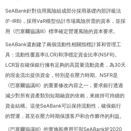
SeABank針對信用風險組成部分採用基礎內部評級法
(F-IRB)，採用VaR模型估計市場風險所需的資本，並採
用《巴塞爾協議III》標準確定營運風險的資本要求。
SeABank還創建了兩個流動性相關指標計算和管理工
具：流動性覆蓋率(LCR)和淨穩定資金比率(NSFR)。
LCR旨在確保銀行擁有足夠的高質量流動資產，為30天
的現金流出提供資金，特別是在壓力時期。NSFR是
《巴塞爾協議III》的重要修改內容之一，要求銀行透過
減少對所有資產類別短期融資的依賴，來維持可持續的
資金結構。這使SeABank可以保持流動性，確保銀行
的營運，甚至在壓力時期保護客戶和合作夥伴的利益。
《巴塞爾協議III》的實施和應用可與SeABank於2020