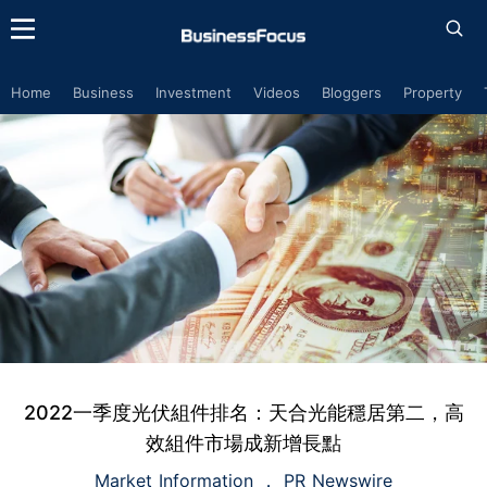
Home
Business
Investment
Videos
Bloggers
Property
2022一季度光伏組件排名：天合光能穩居第二，高
效組件市場成新增長點
Market Information
PR Newswire