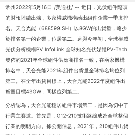
常州2022年5月16日 /美通社/ -- 近日，光伏組件龍頭
的財報陸續出爐，多家權威機構給出組件企業一季度排
名。天合光能（688599.SH）以8GW的出貨量，略少
於排名第一的企業，位居第二。這與今年初，全球權威
光伏分析機構PV InfoLink 全球知名光伏媒體PV-Tech
發佈的2021年全球組件供應商排名一致，在兩家機構
排名中，天合光能2021年組件出貨量全球排名均位列
第二。在全年出貨目標上，天合光能2022年度組件出
貨量目標43GW，同樣位列第二。
分析認為，天合光能穩居組件市場第二，是因為切中了
行業主賽道。首先是，G12-210技術路線成為全球整個
行業的明朗方向。據公開信息，2021年，210組件出貨