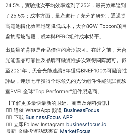
24.5%，實驗批次平均效率達到了25%，最高效率達到
了25.5%；成本方面，量產進行了充分的研究，通過提
高電池轉化效率迅速降低成本，天合8GW Topcon項目
處於爬坡階段，成本與PERC組件成本持平。
出貨量的背後是產品價值的廣泛認可。在此之前，天合
光能產品可靠性及品牌可融資性多次獲得國際認可。截
至2021年，天合光能連續6年獲得BNEF100%可融資性
評級，連續七年獲得全球領先的光伏組件性能測試實驗
室PVEL全球"Top Performer"組件製造商。
【了解更多最快最新的財經、商業及創科資訊】
👉🏻 追蹤 WhatsApp 頻道
BusinessFocus
👉🏻 下載
BusinessFocus APP
👉🏻 立即Follow Instagram
businessfocus.io
最新 金融投資熱話專頁
MarketFocus