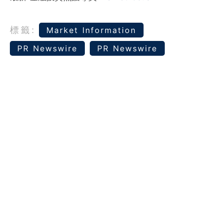
標籤:
Market Information
PR Newswire
PR Newswire