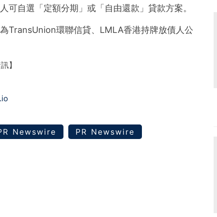
，貸款人可自選「定額分期」或「自由還款」貸款方案。
，為TransUnion環聯信貸、LMLA香港持牌放債人公
。
資訊】
.io
PR Newswire
PR Newswire