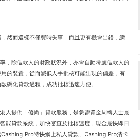
請，然而這樣不僅費時失事，而且更有機會出錯，繼
且有效率，除借款人的財政狀況外，亦會自動考慮借款人的
使用的裝置，從而減低人手批核可能出現的偏差，有
的數碼化貸款過程，成功批核迅速方便。
一位香港人提供「優尚」貸款服務，是急需資金周轉人士最
大數據智能貸款系統，加快審查及批核速度，現金最快即日
ing Pro特快網上私人貸款、Cashing Pro清卡