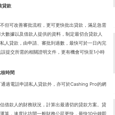
und the world. PR Newswire serves tens of thousan
核貸款
s in the Americas, Europe, Middle East, Africa and
系統，不但可改善審批流程，更可更快批出貸款，滿足急需
用大數據以及借款人提供的資料，制定最切合貸款人
o申請私人貸款，由申請、審批到過數，最快可於一日內完
誤提交所需的相關證明文件，更有機會可快至1小時
批核時間
電話申請私人貸款外，亦可於Cashing Pro的網
動化評估借款人的財務狀況，計算出最適切的貸款方案。貸
分系統運算，速度比坊間一般財務公司更快，最快10分鐘即