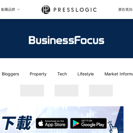
集團品牌
廣告查詢
Bloggers
Property
Tech
Lifestyle
Market Inform