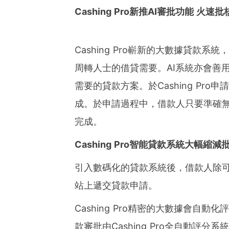
ies of organizations aro
Cashing Pro新推
AI
審批功能 火速批
ds of clients from office
Asia-Pacific regions.
Cashing Pro嶄新的大數據貸款
周轉人士的借貸需要。
AI
系統亦會善
需要的貸款方案。於Cashing Pr
成。於申請過程中，借款人只要準確無
完成
。
Cashing Pro智能貸款系統大幅縮減
引入數碼化的貸款系統後，借款人除可通過
站上遞交貸款申請。
Cashing Pro精密的大數據會自
款審批由Cashing Pro全自動評