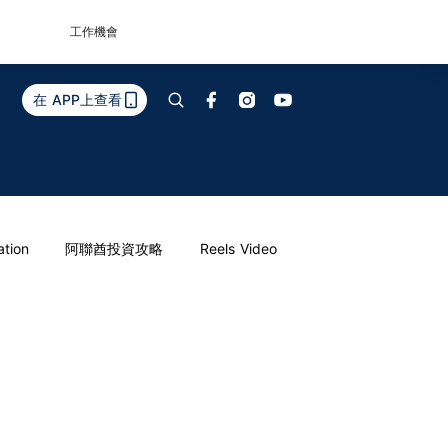
工作機會
在 APP上查看
ation
阿聯酋投資攻略
Reels Video