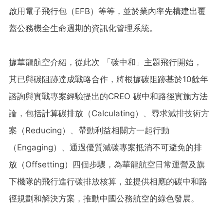
啟用電子飛行包（EFB）等等，並於業內率先構建出覆
蓋公務機全生命週期的資訊化管理系統。
據華龍航空介紹，從此次 「碳中和」主題飛行開始，
其已與碳阻跡達成戰略合作，將根據碳阻跡基於10餘年
諮詢與實戰專案經驗提出的CREO 碳中和路徑實施方法
論，包括計算碳排放（Calculating）、尋求減排技術方
案（Reducing）、帶動利益相關方一起行動
（Engaging）、通過優質減碳專案抵消不可避免的排
放（Offsetting）四個步驟，為華龍航空日常運營及旗
下機隊的飛行進行碳排放核算，並提供相應的碳中和路
徑規劃和解決方案，推動中國公務航空的綠色發展。