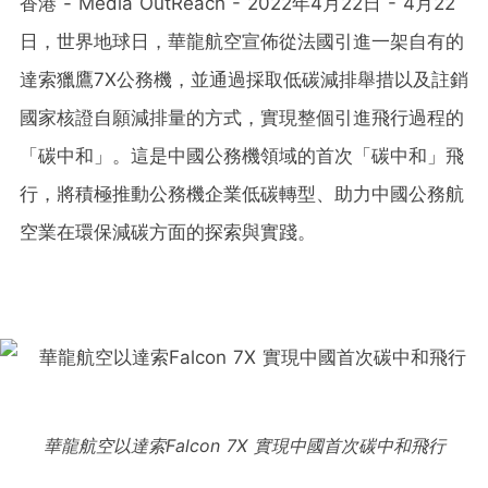
香港 - Media OutReach - 2022年4月22日 - 4月22
日，世界地球日，華龍航空宣佈從法國引進一架自有的
達索獵鷹7X公務機，並通過採取低碳減排舉措以及註銷
國家核證自願減排量的方式，實現整個引進飛行過程的
「碳中和」。這是中國公務機領域的首次「碳中和」飛
行，將積極推動公務機企業低碳轉型、助力中國公務航
空業在環保減碳方面的探索與實踐。
華龍航空以達索Falcon 7X 實現中國首次碳中和飛行