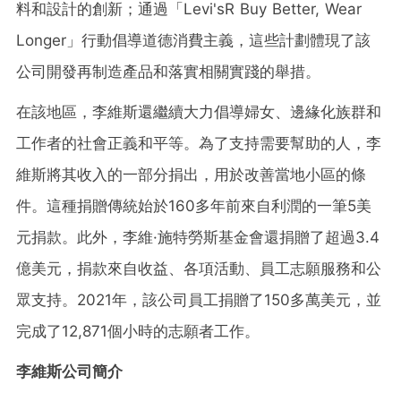
料和設計的創新；通過「Levi'sR Buy Better, Wear
Longer」行動倡導道德消費主義，這些計劃體現了該
公司開發再制造產品和落實相關實踐的舉措。
在該地區，李維斯還繼續大力倡導婦女、邊緣化族群和
工作者的社會正義和平等。為了支持需要幫助的人，李
維斯將其收入的一部分捐出，用於改善當地小區的條
件。這種捐贈傳統始於160多年前來自利潤的一筆5美
元捐款。此外，李維·施特勞斯基金會還捐贈了超過3.4
億美元，捐款來自收益、各項活動、員工志願服務和公
眾支持。2021年，該公司員工捐贈了150多萬美元，並
完成了12,871個小時的志願者工作。
李維斯公司簡介