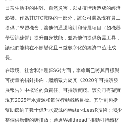
日常生活中的困難、自然災害，以及疫情所造成的經濟
影響。作為其DTC戰略的一部分，該公司還為現有員工
提供了學習機會，讓他們通過培訓和發展項目（如機器
學習訓練營）提升自身技能，並為他們提供所需工具，
讓他們能夠在不斷變化且日益數字化的經濟中茁壯成
長。
在環境、社會和治理(ESG)方面，李維斯已將其目標與
可衡量的指針掛鉤，繼續致力於其《2020年可持續發
展報告》中概述的負責任、可持續實踐。該公司有望實
現其2025年水資源和氣候行動戰略目標。其計劃包括
幫助節約了數十億升水資源的Water<LessR技術；減少
整個供應鏈的碳排放；通過Wellthread™推動可持續材