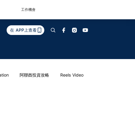
工作機會
在 APP上查看
ation
阿聯酋投資攻略
Reels Video