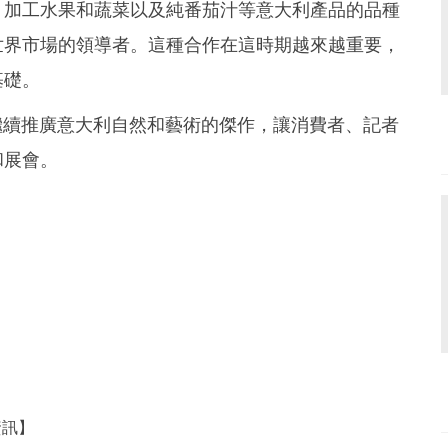
、加工水果和蔬菜以及純番茄汁等意大利產品的品種
世界市場的領導者。這種合作在這時期越來越重要，
基礎。
年繼續推廣意大利自然和藝術的傑作，讓消費者、記者
和展會。
資訊】