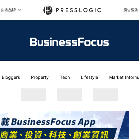
集團品牌
廣告查詢
Bloggers
Property
Tech
Lifestyle
Market Inform