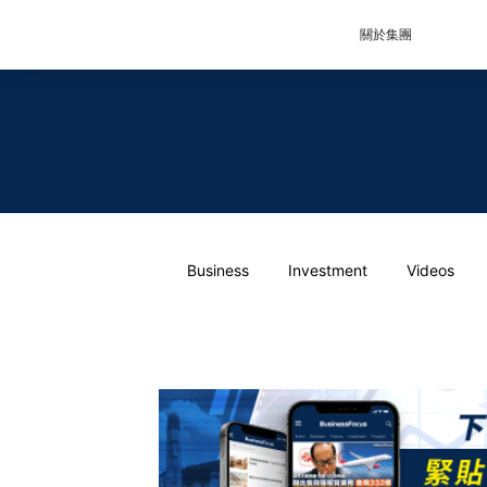
關於集團
Business
Investment
Videos