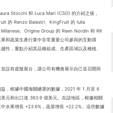
und the world. PR Newswire serves tens of thousan
s in the Americas, Europe, Middle East, Africa and
、Laura Stocchi 和 Luca Mari (CSO) 的介紹之後，
enzo Balestri、KingFruit 的 Iulia
 Milanese、Origine Group 的 Reen Nordin 和 RK
ng 等歐洲水果和蔬菜生產行業中非常重要公司參與的互動環
卓越性，重點介紹其品種組成、生產區域以及種植、
，並設有虛擬展台，讓公司有機會展示自己並召開與
根據中國海關總署的數據，2021 年 1 月至 6
億美元和出口達 383.9 億美元。在該地區，根據相關
果增長 +23.6%，蔬菜增長 +22.2%。這些數據