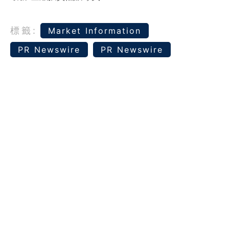
標籤:
Market Information
PR Newswire
PR Newswire