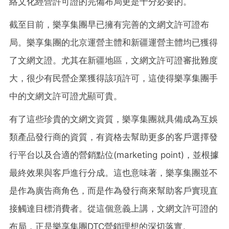
絡文化經營許可證的完備布局更是十分必要的。
截至目前，樂享集團早已擁有完善的文網文許可證布
局。樂享集團的北京運營主體和新疆運營主體均已獲得
了文網文證。尤其在新疆地區，文網文許可證審批難度
大，很少有民營企業獲得該項許可，這使得樂享集團手
中的文網文許可證尤顯可貴。
有了這些珍貴的文網文資質，樂享集團就具備成為互娛
類產品發行商的資質，有資格去幫助更多的客戶選擇發
行平台以及合適的營銷點位(marketing point)，並根據
最終效果與客戶進行分成。這也意味著，樂享集團並不
是作為廣告商角色，而是作為發行商來幫助客戶實現直
接觸達目標消費者。從這個意義上講，文網文許可證的
布局，正是樂享集團DTC營銷理想的深切落實。