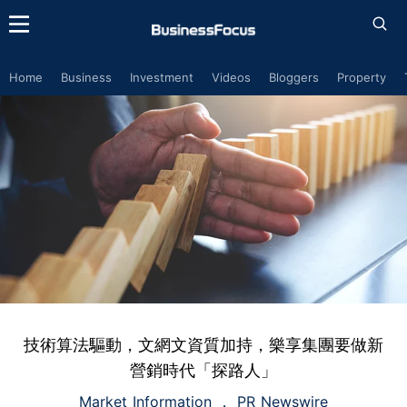
Home
Business
Investment
Videos
Bloggers
Property
技術算法驅動，文網文資質加持，樂享集團要做新
營銷時代「探路人」
Market Information
PR Newswire