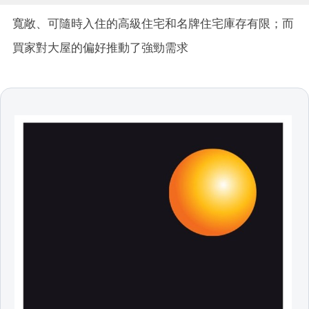
寬敞、可隨時入住的高級住宅和名牌住宅庫存有限；而
買家對大屋的偏好推動了強勁需求