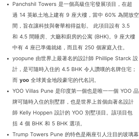
Panchshil Towers 是一個高級住宅發展項目，在超
過 14 英畝土地上建有 9 座大樓，當中 60% 為開放空
間，旨在讓科技與奢華相得益彰。 此項目設有 3.5
和 4.5 間睡房、大廳和廚房的公寓 (BHK)。9 座大樓
中有 4 座已準備就緒，而且有 250 個家庭入住。
yoopune 由世界上最著名的設計師 Phillipe Starck 設
計，是可隨時入住的 4.5 BHK 令人讚嘆的名牌住宅；
而
yoo
全球黃金地段豪宅的代名詞。
YOO Villas Pune 是印度第一個也是唯一一個 YOO 品
牌可隨時入住的別墅群，也是世界上首個由著名設計
師 Kelly Hoppen 設計的 YOO 別墅項目。該項目包
括 4 個 BHK 和 5 BHK 選項。
Trump Towers Pune 的特色是兩座引人注目的玻璃幕