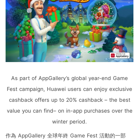
As part of AppGallery’s global year-end Game
Fest campaign, Huawei users can enjoy exclusive
cashback offers up to 20% cashback – the best
value you can find– on in-app purchases over the
winter period.
作為 AppGallery 全球年終 Game Fest 活動的一部