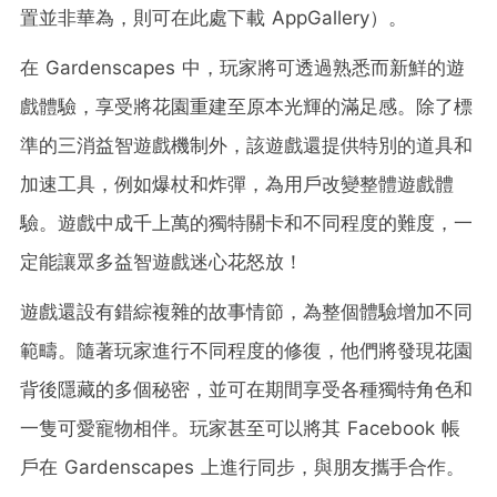
置並非華為，則可在此處下載 AppGallery）。
在 Gardenscapes 中，玩家將可透過熟悉而新鮮的遊
戲體驗，享受將花園重建至原本光輝的滿足感。除了標
準的三消益智遊戲機制外，該遊戲還提供特別的道具和
加速工具，例如爆杖和炸彈，為用戶改變整體遊戲體
驗。遊戲中成千上萬的獨特關卡和不同程度的難度，一
定能讓眾多益智遊戲迷心花怒放！
遊戲還設有錯綜複雜的故事情節，為整個體驗增加不同
範疇。隨著玩家進行不同程度的修復，他們將發現花園
背後隱藏的多個秘密，並可在期間享受各種獨特角色和
一隻可愛寵物相伴。玩家甚至可以將其 Facebook 帳
戶在 Gardenscapes 上進行同步，與朋友攜手合作。