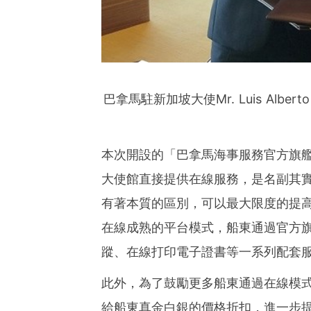
巴拿馬駐新加坡大使Mr. Luis Alb
本
次開設的
「
巴拿馬海事服務官方旗
大使館直接提供在線服務，是名副其
有著本質的區別，可以最大限度的提
在線成熟的平台模式，船東通過官方
蹤
、在線打印電子證書等一系列配套
此外，為了鼓勵更多船東通過在線模
給船東真金白銀的價格折扣，進一步