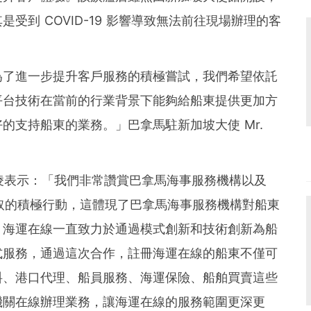
受到 COVID-19 影響導致無法前往現場辦理的客
。
為了進一步提升客戶服務的積極嘗試，我們希望依託
平台技術在當前的行業背景下能夠給船東提供更加方
好的支持船東的業務。
」
巴拿馬駐新加坡大使 Mr.
凌表示
：
「
我們非常讚賞巴拿馬海事服務機構以及
採取的積極行動，這體現了巴拿馬海事服務機構對船東
。海運在線一直致力於通過模式創新和技術創新為船
式服務，通過這次合作，註冊海運在線的船東不僅可
料、港口代理、船員服務、海運保險、船舶買賣這些
機關在線辦理業務，讓海運在線的服務範圍更深更