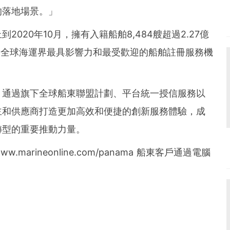
的落地場景。
」
020年10月，擁有入籍船舶8,484艘超過2.27億
，是全球海運界最具影響力和最受歡迎的船舶註冊服務機
，通過旗下全球船東聯盟計劃、平台統一授信服務以
主和供應商打造更加高效和便捷的創新服務體驗，成
轉型的重要推動力量。
rineonline.com/panama 船東客戶通過電腦