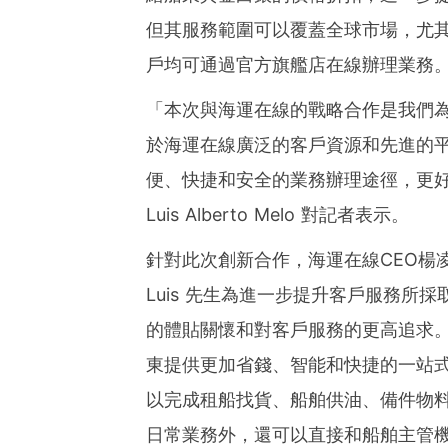
但其服務範圍可以覆蓋全球市場，尤其是
戶均可通過官方旗艦店在線辦理業務
「
本次與海運在線的戰略合作是我們
於海運在線廣泛的客戶資源和先進的
便、快捷和安全的業務辦理途徑，更
Luis Alberto Melo
對記者表示。
針對此次創新合作，海運在線CEO楊
Luis 先生為進一步提升客戶服務所
的體貼關懷和對客戶服務的更高追求
東提供更加省錢、智能和快捷的一站
以完成租船找貨、船舶供油、備件物
日常業務外，還可以直接和船舶主管