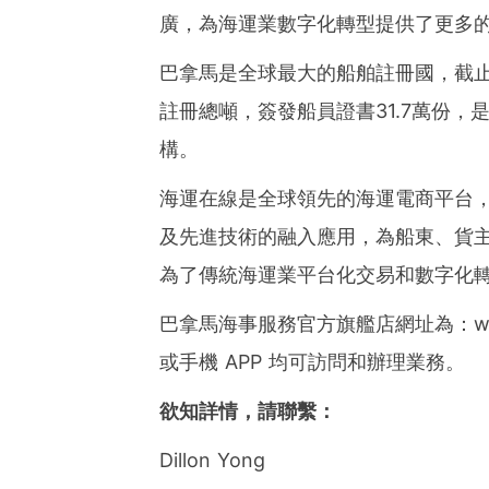
廣，為海運業數字化轉型提供了更多
巴拿馬是全球最大的船舶註冊國，截止到2
註冊總噸，簽發船員證書31.7萬份
構。
海運在線是全球領先的海運電商平台
及先進技術的融入應用，為船東、貨
為了傳統海運業平台化交易和數字化
巴拿馬海事服務官方旗艦店網址為：www.ma
或手機 APP 均可訪問和辦理業務。
欲知詳情，請聯繫：
Dillon Yong