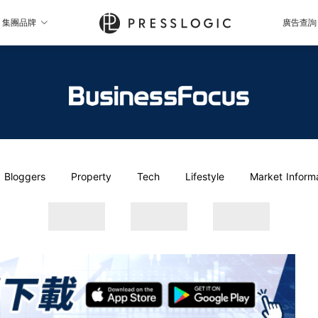
集團品牌
廣告查詢
Bloggers
Property
Tech
Lifestyle
Market Inform