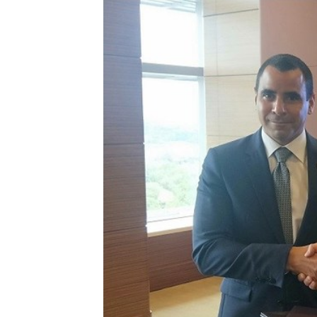
Asia-Pacific regions.