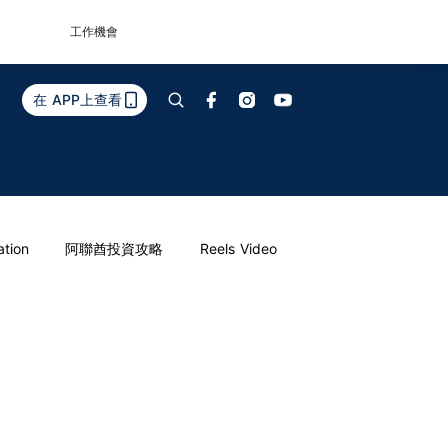
工作機會
在 APP上查看
ation
阿聯酋投資攻略
Reels Video