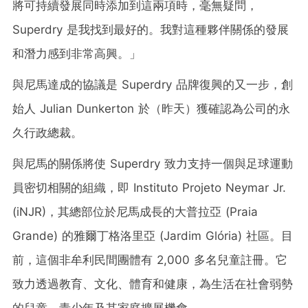
將可持續發展同時添加到這兩項時，毫無疑問，
Superdry 是我找到最好的。我對這種夥伴關係的發展
和潛力感到非常高興。」
與尼馬達成的協議是 Superdry 品牌復興的又一步，創
始人 Julian Dunkerton 於（昨天）獲確認為公司的永
久行政總裁。
與尼馬的關係將使 Superdry 致力支持一個與足球運動
員密切相關的組織，即 Instituto Projeto Neymar Jr.
(iNJR)，其總部位於尼馬成長的大普拉亞 (Praia
Grande) 的雅爾丁格洛里亞 (Jardim Glória) 社區。目
前，這個非牟利民間團體有 2,000 多名兒童註冊。它
致力透過教育、文化、體育和健康，為生活在社會弱勢
的兒童、青少年及其家庭擴展機會。