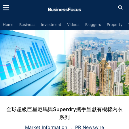
Home
Business
Investment
Videos
Bloggers
Property
全球超級巨星尼馬與Superdry攜手呈獻有機棉內衣
系列
Market Information
PR Newswire