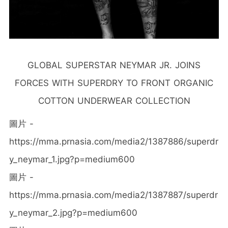
GLOBAL SUPERSTAR NEYMAR JR. JOINS
FORCES WITH SUPERDRY TO FRONT ORGANIC
COTTON UNDERWEAR COLLECTION
圖片 -
https://mma.prnasia.com/media2/1387886/superdr
y_neymar_1.jpg?p=medium600
圖片 -
https://mma.prnasia.com/media2/1387887/superdr
y_neymar_2.jpg?p=medium600