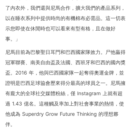
了內衣外，我們還與尼馬合作，擴大我們的產品系列，
以在睡衣系列中提供時尚的有機棉布必需品。這一切表
示您即使在休閒時也可以看來有型有格，且在做好
事。」
尼馬目前為巴黎聖日耳門和巴西國家隊效力。尸他贏得
冠軍聯賽、南美自由盃及法國、西班牙和巴西的國內獎
盃。2016 年，他與巴西國家隊一起奪得奧運金牌，並
證明是巴西足球協會歷來得分最高的球員之一。尼馬擁
有龐大的全球社交媒體粉絲，僅 Instagram 上就有超
過 1.43 億名。這種觸及率加上對社會事業的熱情，使
他成為 Superdry Grow Future Thinking 的理想夥
伴。