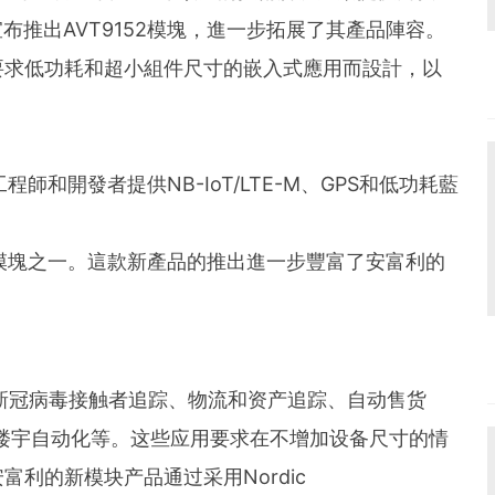
布推出AVT9152模塊，進一步拓展了其產品陣容。
要求低功耗和超小組件尺寸的嵌入式應用而設計，以
為工程師和開發者提供NB-IoT/LTE-M、GPS和低功耗藍
模塊之一。這款新產品的推出進一步豐富了安富利的
括新冠病毒接触者追踪、物流和资产追踪、自动售货
楼宇自动化等。这些应用要求在不增加设备尺寸的情
利的新模块产品通过采用Nordic