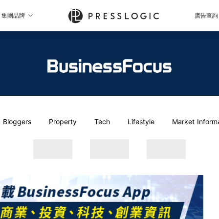
集團品牌
廣告查詢
Bloggers
Property
Tech
Lifestyle
Market Inform