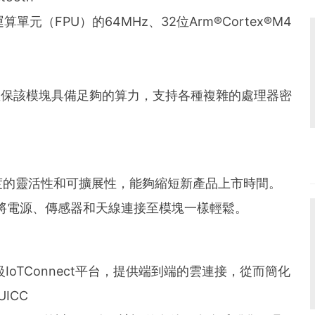
元（FPU）的64MHz、32位Arm®Cortex®M4
能夠確保該模塊具備足夠的算力，支持各種複雜的處理器密
度的靈活性和可擴展性，能夠縮短新產品上市時間。
將電源、傳感器和天線連接至模塊一樣輕鬆。
級IoTConnect平台，提供端到端的雲連接，從而簡化
ICC