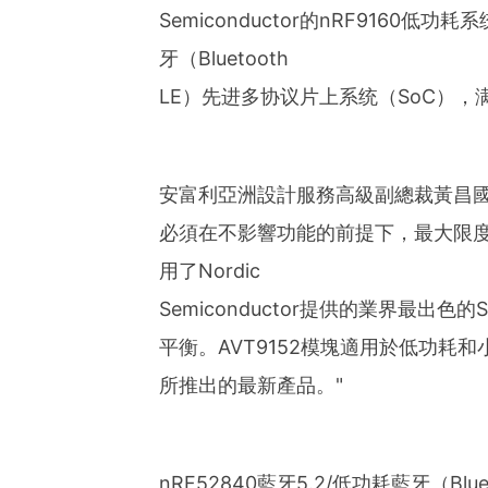
Semiconductor的nRF9160低功
牙（Bluetooth
LE）先进多协议片上系统（SoC），
安富利亞洲設計服務高級副總裁黃昌國
必須在不影響功能的前提下，最大限
用了Nordic
Semiconductor提供的業界最出
平衡。AVT9152模塊適用於低功
所推出的最新產品。"
nRF52840藍牙5.2/低功耗藍牙（Bluet