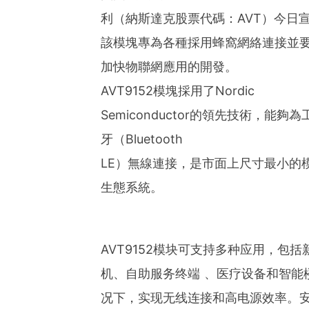
利（納斯達克股票代碼：AVT）今日宣
該模塊專為各種採用蜂窩網絡連接並
加快物聯網應用的開發。
AVT9152模塊採用了Nordic
Semiconductor的領先技術，能夠
牙（Bluetooth
LE）無線連接，是市面上尺寸最小的
生態系統。
AVT9152模块可支持多种应用，包
机、自助服务终端 、医疗设备和智能
况下，实现无线连接和高电源效率。安富