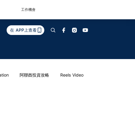
工作機會
在 APP上查看
ation
阿聯酋投資攻略
Reels Video