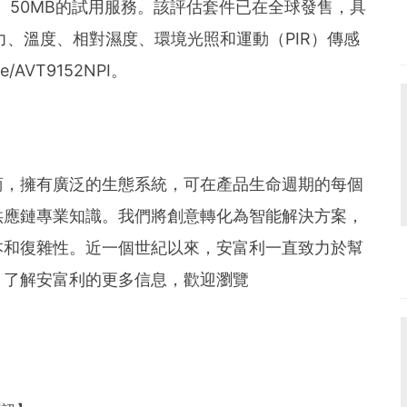
、50MB的試用服務。該評估套件已在全球發售，具
力、溫度、相對濕度、環境光照和運動（PIR）傳感
/AVT9152NPI。
商，擁有廣泛的生態系統，可在產品生命週期的每個
供應鏈專業知識。我們將創意轉化為智能解決方案，
本和復雜性。近一個世紀以來，安富利一直致力於幫
。了解安富利的更多信息，歡迎瀏覽