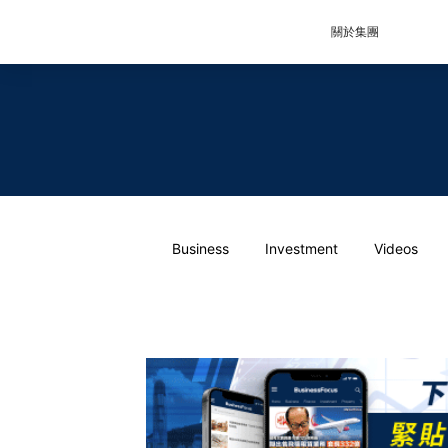
關於集團
Business
Investment
Videos