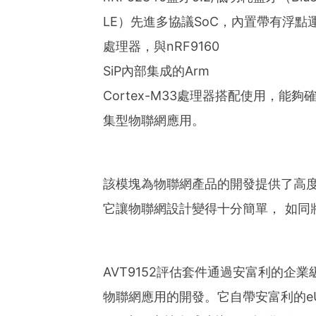
LE）先進多協議SoC，內置帶有浮點運算單
處理器，與nRF9160
SiP內部集成的Arm
Cortex-M33處理器搭配使用，
集型物聯網應用。
該模塊為物聯網產品的開發提供了高
它讓物聯網設計變得十分簡單， 如同
AVT9152評估套件通過安富利的企業
物聯網應用的開發。它自帶安富利的eU