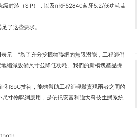
耗系统级封装（SiP），以及nRF52840蓝牙5.2/低功耗蓝
满足了这些要求。
表示："為了充分挖掘物聯網的無限潛能，工程師們
度地縮減設備尺寸並降低功耗。我們的新模塊產品採
色的SiP和SoC技術，能夠幫助工程師輕鬆實現兩者之間的
耗和小尺寸物聯網應用，是依托安富利強大科技生態系統
ooth