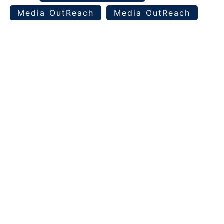
Media OutReach
Media OutReach