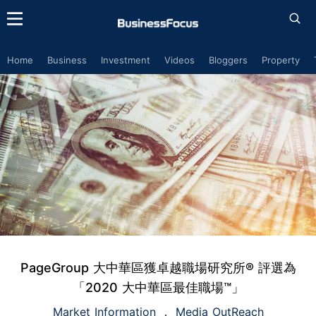
Home
Business
Investment
Videos
Bloggers
Property
PageGroup 大中華區獲卓越職場研究所® 評選為
「2020 大中華區最佳職場™」
Market Information
Media OutReach