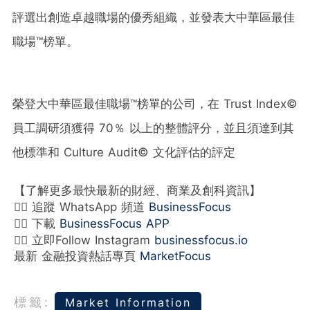
評選出創造卓越職場的優秀組織，並發表大中華區最佳
職場™榜單。
榮登大中華區最佳職場™榜單的公司，在
Trust Index©
員工調研須獲得
70
％
以上的整體評分，並且須達到其
他標準和
Culture Audit©
文化評估的評定
【了解更多最快最新的財經、商業及創科資訊】
👉🏻 追蹤 WhatsApp 頻道
BusinessFocus
👉🏻 下載
BusinessFocus APP
👉🏻 立即Follow Instagram
businessfocus.io
最新 金融投資熱話專頁
MarketFocus
標籤:
Market Information