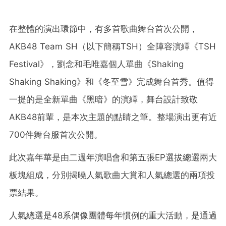
在整體的演出環節中，有多首歌曲舞台首次公開，
AKB48 Team SH（以下簡稱TSH）全陣容演繹《TSH
Festival》，劉念和毛唯嘉個人單曲《Shaking
Shaking Shaking》和《冬至雪》完成舞台首秀。值得
一提的是全新單曲《黑暗》的演繹，舞台設計致敬
AKB48前輩，是本次主題的點睛之筆。整場演出更有近
700件舞台服首次公開。
此次嘉年華是由二週年演唱會和第五張EP選拔總選兩大
板塊組成，分別揭曉人氣歌曲大賞和人氣總選的兩項投
票結果。
人氣總選是48系偶像團體每年慣例的重大活動，是通過