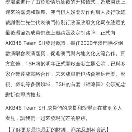
現場還進行了由於疫情所延後的升格儀式，為成員送上
遲來的嘉獎和鼓舞。澳門棋人娛樂製作創辦人及行政總
裁謝復生先生代表澳門特別行政區政府文化局在總選的
最後環節為成員們送上邀請函及定制路牌，正式向
AKB48 Team SH發起邀請，擔任2020年澳門除夕倒
數演唱會表演嘉賓，促進澳門與內地文化交流合作。官
方宣佈，TSH將於明年正式開啟全新主題公演，已與多
家企業達成戰略合作，未來成員們也將會涉足音樂、影
視、戲劇等多個領域，TSH的首套《縮略圖》公演紀念
郵折也即將推出。
AKB48 Team SH 成員們的成長和蛻變正在被更多人
看見，讓我們一起來發現光芒的痕跡。
【了解更多最快最新的財經、商業及創科資訊】