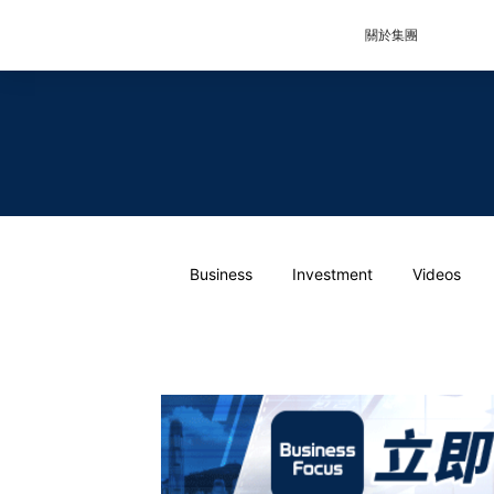
關於集團
Business
Investment
Videos