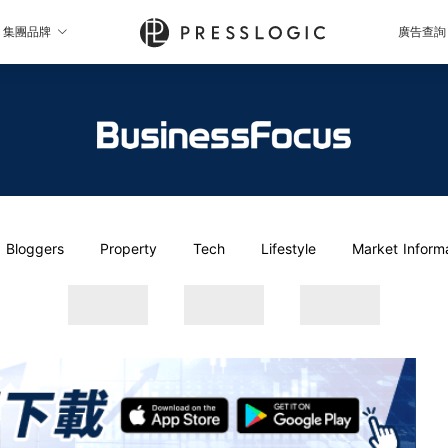
集團品牌
廣告查詢
Bloggers
Property
Tech
Lifestyle
Market Inform