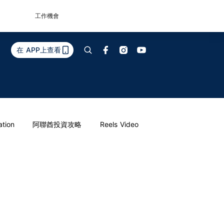
工作機會
在 APP上查看
ation
阿聯酋投資攻略
Reels Video