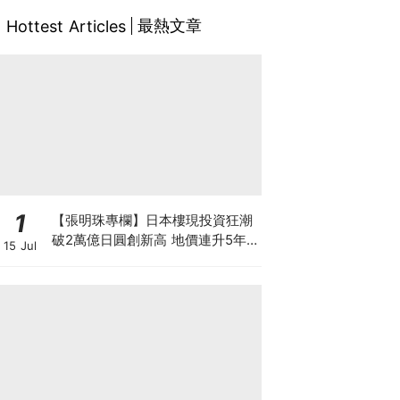
最熱文章
Hottest Articles
1
【張明珠專欄】日本樓現投資狂潮
破2萬億日圓創新高 地價連升5年
15 Jul
財團431億日圓狂掃心齋橋地標