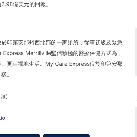
2.98億美元的回報。
ville是一家位於印第安那州西北部的一家診所，從事初級及緊急
press Merrillville堅信積極的醫療保健方式為，
幸福地生活。My Care Express位於印第安那
多樣。
資訊】
.io