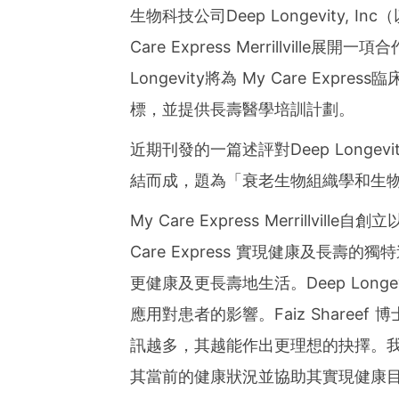
ies of organizations aro
生物科技公司Deep Longevity, In
ds of clients from office
Asia-Pacific regions.
Care Express Merrillvil
Longevity將為 My Care E
標，並提供長壽醫學培訓計劃。
近期刊發的一篇述評對Deep Long
結而成，題為「衰老生物組織學和生
My Care Express Merrill
Care Express 實現健康及長
更健康及更長壽地生活。Deep Longev
應用對患者的影響。Faiz Share
訊越多，其越能作出更理想的抉擇。
其當前的健康狀況並協助其實現健康