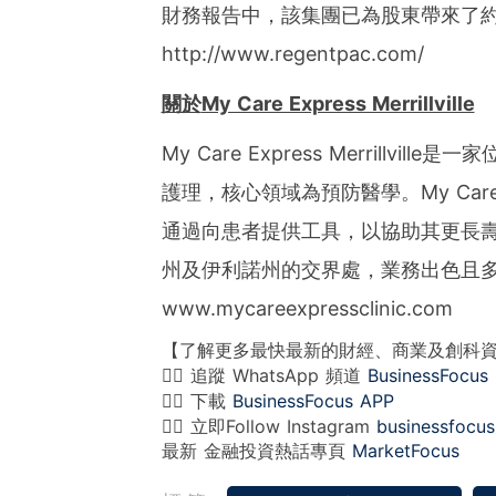
財務報告中，該集團已為股東帶來了約
http://www.regentpac.com/
關於
My Care Express Merrillville
My Care Express Merrill
護理，核心領域為預防醫學。My Care Ex
通過向患者提供工具，以協助其更長壽、更
州及伊利諾州的交界處，業務出色且
www.mycareexpressclinic.com
【了解更多最快最新的財經、商業及創科
👉🏻 追蹤 WhatsApp 頻道
BusinessFocus
👉🏻 下載
BusinessFocus APP
👉🏻 立即Follow Instagram
businessfocus
最新 金融投資熱話專頁
MarketFocus