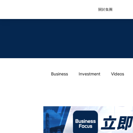
關於集團
Business
Investment
Videos