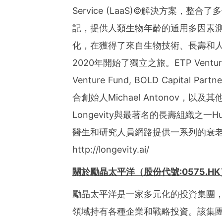
Service (LaaS)©解決方案，整合了
記，提供人類生物年齡的通用多因素測量。Deep
化，在獲得了來自生物技術、長壽和
2020年開始了獨立之旅。ETP Ventures, H
Venture Fund, BOLD Capital Partne
合創始人Michael Antonov，
Longevity與最著名的長壽組織之一Hum
醫生和研究人員網路提供一系列的衰
http://longevity.ai/
關於勵晶太平洋（股份代號
:0575.HK
勵晶太平洋是一家多元化的投資集團
領域持有各種企業和戰略投資。該集團