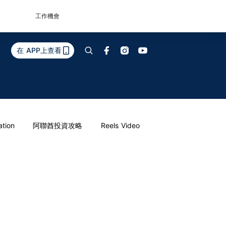
工作機會
在 APP上查看
ation
阿聯酋投資攻略
Reels Video