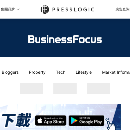
集團品牌
廣告查詢
Bloggers
Property
Tech
Lifestyle
Market Inform