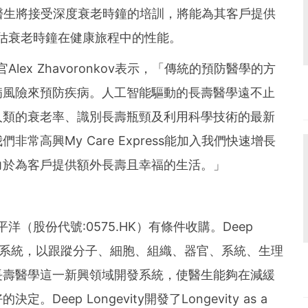
ess的醫生將接受深度衰老時鐘的培訓，將能為其客戶提供
以評估衰老時鐘在健康旅程中的性能。
行官Alex Zhavoronkov表示，「傳統的預防醫學的方
病風險來預防疾病。人工智能驅動的長壽醫學遠不止
人類的衰老率、識別長壽瓶頸及利用科學技術的最新
常高興My Care Express能加入我們快速增長
力於為客戶提供額外長壽且幸福的生活。」
太平洋（股份代號:0575.HK）有條件收購。Deep
工智能系統，以跟蹤分子、細胞、組織、器官、系統、生理
長壽醫學這一新興領域開發系統，使醫生能夠在減緩
eep Longevity開發了Longevity as a