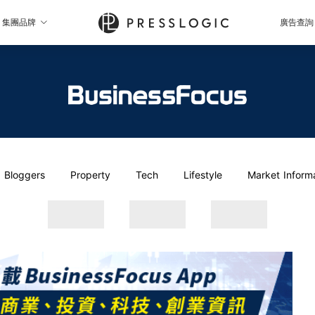
集團品牌
廣告查詢
Bloggers
Property
Tech
Lifestyle
Market Inform