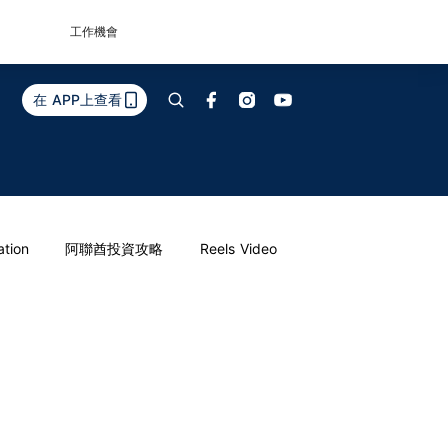
工作機會
在 APP上查看
ation
阿聯酋投資攻略
Reels Video