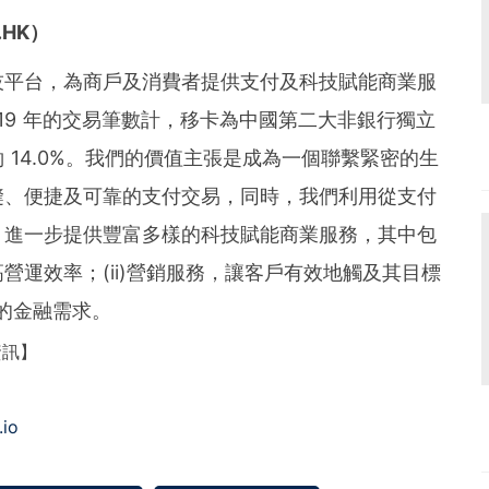
.HK
）
技平台，為商戶及消費者提供支付及科技賦能商業服
19 年的交易筆數計，移卡為中國第二大非銀行獨立
14.0%。我們的價值主張是成為一個聯繫緊密的生
縫、便捷及可靠的支付交易，同時，我們利用從支付
，進一步提供豐富多樣的科技賦能商業服務，其中包
提高營運效率；(ii)營銷服務，讓客戶有效地觸及其目標
戶的金融需求。
資訊】
.io