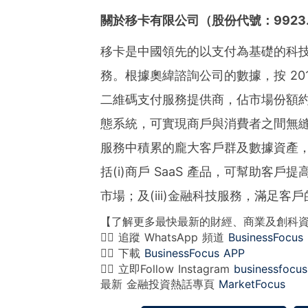
關於移卡有限公司（股份代號：
9923
移卡是中國領先的以支付為基礎的科
務。根據奧緯諮詢公司的數據，按 20
二維碼支付服務提供商，佔市場份額約 
態系統，可實現商戶與消費者之間無
服務中積累的龐大客戶群及數據資產
括(i)商戶 SaaS 產品，可幫助客戶
市場；及(iii)金融科技服務，滿足客
【了解更多最快最新的財經、商業及創科
👉🏻 追蹤 WhatsApp 頻道
BusinessFocus
👉🏻 下載
BusinessFocus APP
👉🏻 立即Follow Instagram
businessfocus
最新 金融投資熱話專頁
MarketFocus