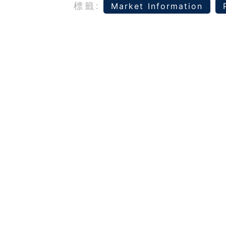
標籤:
Market Information