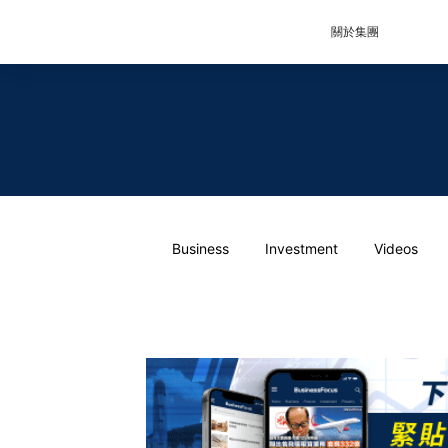
關於集團
Business
Investment
Videos