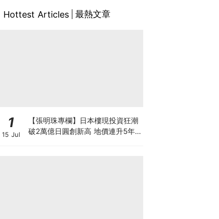
最熱文章
Hottest Articles
1
【張明珠專欄】日本樓現投資狂潮
破2萬億日圓創新高 地價連升5年
15 Jul
財團431億日圓狂掃心齋橋地標