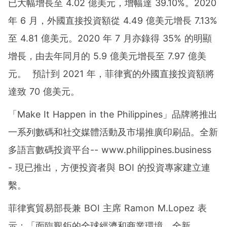
已大幅增長至 4.02 億美元，增幅達 39.10%。2020
年 6 月，外國直接投資額從 4.49 億美元增長 7.13%
至 4.81 億美元。2020 年 7 月亦錄得 35% 的明顯
增長，由去年同月的 5.9 億美元增長至 7.97 億美
元。 預計到 2021 年，菲律賓的外國直接投資額將
達致 70 億美元。
「Make It Happen in the Philippines」品牌將推出
一系列數碼和社交媒體活動及市場推廣印刷品。全新
多語言數碼投資平台-- www.philippines.business
- 現已推出，方便投資者與 BOI 的投資專家建立連
繫。
菲律賓貿易部長兼 BOI 主席 Ramon M.Lopez 表
示：「面臨艱鉅的全球經濟和商業環境，全新