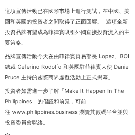
這項宣傳活動已在國際市場上進行測試，在中國、美
國和英國的投資者之間取得了正面回響。 這項全新
投資品牌有望成為菲律賓吸引外國直接投資流入的主
要策略。
品牌宣傳活動今天在由菲律賓貿易部長 Lopez、BOI
總裁 Ceferino Rodolfo 和英國駐菲律賓大使 Daniel
Pruce 主持的國際商界虛擬活動上正式揭幕。
投資者如需進一步了解「Make It Happen In The
Philippines」的倡議和前景，可前
往 www.philippines.business 瀏覽其數碼平台並與
投資委員會聯絡。