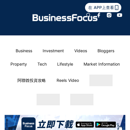
在 APP上查看
Business
Investment
Videos
Bloggers
Property
Tech
Lifestyle
Market Information
阿聯酋投資攻略
Reels Video