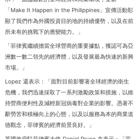
「Make It Happen in the Philippines」宣傳活動彰
顯了我們作為外國投資目的地的持續優勢，以及在前
所未有的挑戰下的應變能力。」
「菲律賓繼續擔當全球營商的重要據點，獲認可為亞
洲數一數二領先的經濟體，以及發展最為快速的新興
市場。」
Lopez 還表示：「面對目前影響著全球經濟的衛生
危機，我們迅速採取了一系列激勵政策和措施，以維
持營商便利性及減輕新冠病毒對企業的影響。憑著不
辭勞苦和積極向上的心態，以及以服務為本的商業道
德觀念，菲律賓的經濟前景良好。」
英國政府駐菲律賓大使 Daniel Pruce 亦表示：「菲