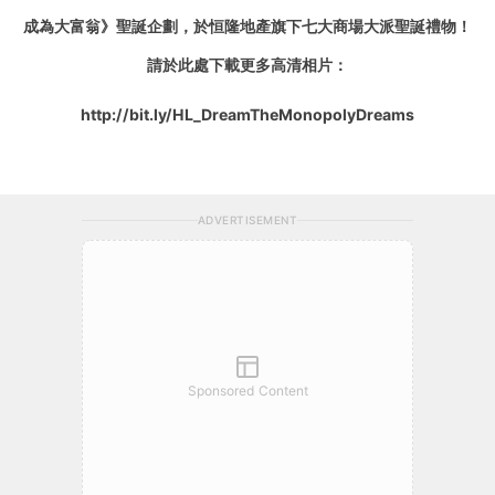
成為大富翁》聖誕企劃，於恒隆地產旗下七大商場大派聖誕禮物！
請於此處下載更多高清相片：
http://bit.ly/HL_DreamTheMonopolyDreams
ADVERTISEMENT
Sponsored Content