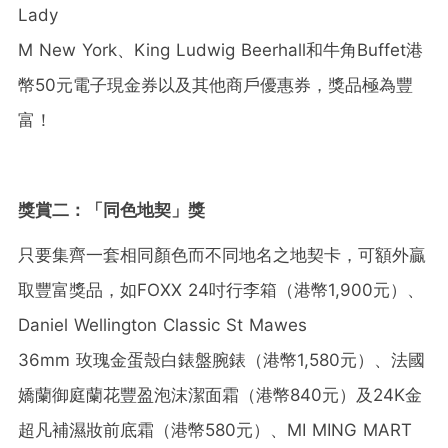
Lady
M New York、King Ludwig Beerhall和牛角Buffet港
幣50元電子現金券以及其他商戶優惠券，獎品極為豐
富！
獎賞二：
「
同色地契
」
獎
只要集齊一套相同顏色而不同地名之地契卡，可額外贏
取豐富獎品，如FOXX 24吋行李箱（港幣1,900元）、
Daniel Wellington Classic St Mawes
36mm 玫瑰金蛋殼白錶盤腕錶（港幣1,580元）、法國
嬌蘭御庭蘭花豐盈泡沫潔面霜（港幣840元）及24K金
超凡補濕妝前底霜（港幣580元）、MI MING MART