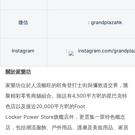
微信
: grandplazahk
Instagram
:
instagram.com/grandpla
關於家樂坊
家樂坊位於人流暢旺的旺角登打士街與彌敦道交界，匯
聚精彩零售商舖組合。除設有
4,500
平方呎的星巴克特
色店以及接近
20,000
平方呎的
Foot
Locker Power Store
旗艦店外，更雲集一眾特色概念
店，包括潮流服飾、戶外用品、護膚及美妝用品、家居