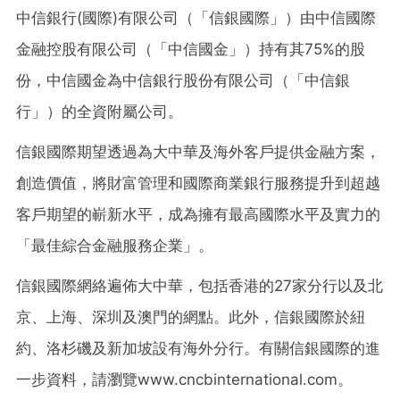
中信銀行
(
國際
)
有限公司（「信銀國際」）由中信國際
金融控股有限公司（「中信國金」）持有其
75%
的股
份，中信國金為中信銀行股份有限公司（「中信銀
行」）的全資附屬公司。
信銀國際期望透過為大中華及海外客戶提供金融方案，
創造價值，將財富管理和國際商業銀行服務提升到超越
客戶期望的嶄新水平，成為擁有最高國際水平及實力的
「最佳綜合金融服務企業」。
信銀國際網絡遍佈大中華，包括香港的
27
家分行以及北
京、上海、深圳及澳門的網點。此外，信銀國際於紐
約、洛杉磯及新加坡設有海外分行。有關信銀國際的進
一步資料，請瀏覽
www.cncbinternational.com
。