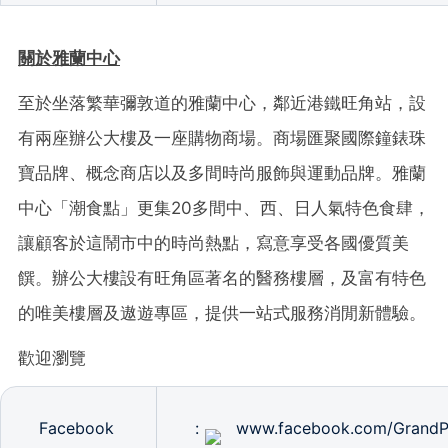
關於雅蘭中心
至於坐落繁華彌敦道的雅蘭中心，鄰近港鐵旺角站，設
有兩座辦公大樓及一座購物商場。商場匯聚國際鐘錶珠
寶品牌、概念商店以及多間時尚服飾與運動品牌。雅蘭
中心「潮食點」更集
20
多間中、西、日人氣特色食肆，
讓顧客於這鬧市中的時尚熱點，寫意享受各國優質美
饌。辦公大樓設有旺角區著名的醫務樓層，及富有特色
的唯美樓層及遨遊專區，提供一站式服務消閒新體驗。
歡迎瀏覽
Facebook
:
www.facebook.com/GrandP