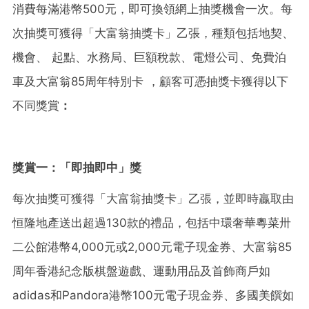
消費每滿港幣500元，即可換領網上抽獎機會一次。每
次抽獎可獲得「大富翁抽獎卡」乙張，種類包括地契、
機會、 起點、水務局、巨額稅款、電燈公司、免費泊
車及大富翁85周年特別卡 ，顧客可憑抽獎卡獲得以下
不同獎賞
：
獎賞一：
「
即
抽
即中
」
獎
每次抽獎可獲得「大富翁抽獎卡」乙張，並即時贏取由
恒隆地產送出超過130款的禮品，包括中環奢華粵菜卅
二公館港幣4,000元或2,000元電子現金券、大富翁85
周年香港紀念版棋盤遊戲、運動用品及首飾商戶如
adidas和Pandora港幣100元電子現金券、多國美饌如