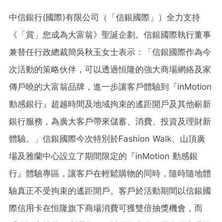
中信銀行(國際)有限公司（「信銀國際」）全力支持
《「賞」您成為大富翁》聖誕企劃。信銀國際執行董事
兼替任行政總裁簡吳秋玉女士表示：「信銀國際作為今
次活動的策略伙伴，可以透過恒隆的強大商場網絡及家
傳戶曉的大富翁品牌，進一步讓客戶體驗到『inMotion
動感銀行』超越時間及地域拘束的遙距開戶及其他嶄新
銀行服務，為廣大客戶帶來儲蓄、消費、投資及理財新
體驗。」信銀國際今次特別於Fashion Walk、山頂廣
場及雅蘭中心設立了期間限定的『inMotion 動感銀
行』體驗專區，讓客戶在輕鬆購物的同時，隨時隨地體
驗真正不受拘束的遙距開戶。客戶於活動期間以信銀國
際信用卡在恒隆旗下商場消費可獲雙倍抽獎機會，而