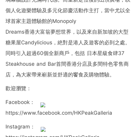
個人化遊樂體驗及多元化節慶活動作主打，當中尤以全
球首家主題體驗館的
Monopoly
Dreams
香港大富翁夢想世界，以及來自新加坡的大型
糖果屋
Candylicious
，絶對是港人及遊客的必到之處。
同時引入超過
60
個全新商戶，包括
日本星級食肆
37
Steakhouse and Bar
首間香港分店及多間特色零售商
店，為大家帶來嶄新並舒適的饗食及購物體驗。
歡迎瀏覽：
Facebook
：
https://www.facebook.com/HKPeakGalleria
Instagram
：