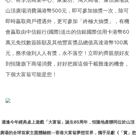
山頂廣場消費滿港幣500元，即可參加抽獎一次，除可
即時贏取商戶禮遇外，更可參加「終極大抽獎」，有機
會贏取由中信銀行(國際)送出的信銀國際信用卡港幣60
萬元免找數簽賬額及其他豐富獎品總值高達港幣100萬
元，務求做到人人有獎，永不落空！立即約齊親朋好友
到恒隆旗下商場消費，好好把握這個千載難逢的機會，
下個大富翁可能是您！
適逢今年經典桌上遊戲「大富翁」誕生85周年，恒隆地產聯同位於山頂
廣場的全球首家主題體驗館--香港大富翁夢想世界，攜手呈獻《「賞」您