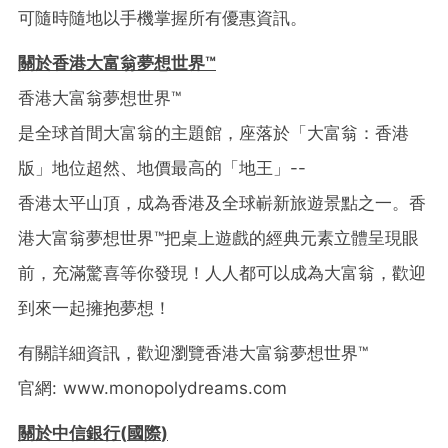
可隨時隨地以手機掌握所有優惠資訊。
關於香港大富翁夢想世界
™
香港大富翁夢想世界
™
是全球首間大富翁的主題館，座落於「大富翁：香港
版」地位超然、地價最高的「地王」
--
香港太平山頂，成為香港及全球嶄新旅遊景點之一。香
港大富翁夢想世界
™️
把桌上遊戲的經典元素立體呈現眼
前，充滿驚喜等你發現！人人都可以成為大富翁，歡迎
到來一起擁抱夢想！
有關詳細資訊，歡迎瀏覽香港大富翁夢想世界
™
官網
: www.monopolydreams.com
關於中信銀行
(
國際
)