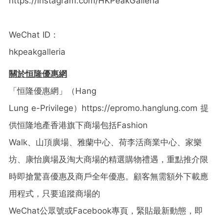
https://instagram.com/HKPeakGalleria
WeChat ID
：
hkpeakgalleria
關於恒隆優惠網
「恒隆優惠網」（
Hang
Lung e-Privilege
）
https://epromo.hanglung.com
提
供恒隆地產香港旗下商場包括
Fashion
Walk
、山頂廣場、雅蘭中心、荷李活商業中心、家樂
坊、康怡廣場及淘大商場的精選購物禮遇，重點推介限
時即搶驚喜優惠及商戶全年優惠。顧客無需額外下載應
用程式，只要追蹤商場的
WeChat
公眾號或
Facebook
專頁，緊貼最新動態，即