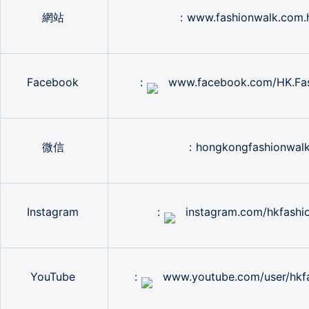
網站
: www.fashionwalk.com.
Facebook
:
www.facebook.com/HK.Fa
微信
: hongkongfashionwal
Instagram
:
instagram.com/hkfashi
YouTube
:
www.youtube.com/user/hkf