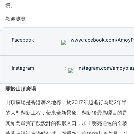
境。
歡迎瀏覽
Facebook
:
www.facebook.com/AmoyP
Instagram
:
instagram.com/amoypla
關於山頂廣場
山頂廣場是香港著名地標，於
2017
年起進行為期
2
年半
的大型翻新工程，帶來全新景象。翻新後最為曯目的是
其如閃耀寶石般設計的弧形入口，加上明亮通透的全玻
璃幕牆設計充滿時代感。而重新定位後的山頂廣場，以