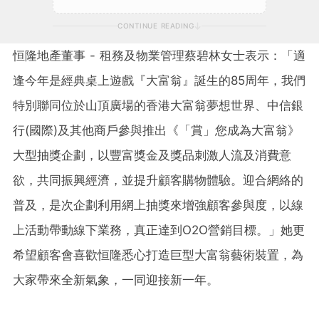
CONTINUE READING
恒隆地產董事 - 租務及物業管理蔡碧林女士表示：「適
逢今年是經典桌上遊戲『大富翁』誕生的85周年，我們
特別聯同位於山頂廣場的香港大富翁夢想世界、中信銀
行(國際)及其他商戶參與推出《「賞」您成為大富翁》
大型抽獎企劃，以豐富獎金及獎品刺激人流及消費意
欲，共同振興經濟，並提升顧客購物體驗。迎合網絡的
普及，是次企劃利用網上抽獎來增強顧客參與度，以線
上活動帶動線下業務，真正達到O2O營銷目標。」她更
希望顧客會喜歡恒隆悉心打造巨型大富翁藝術裝置，為
大家帶來全新氣象，一同迎接新一年。