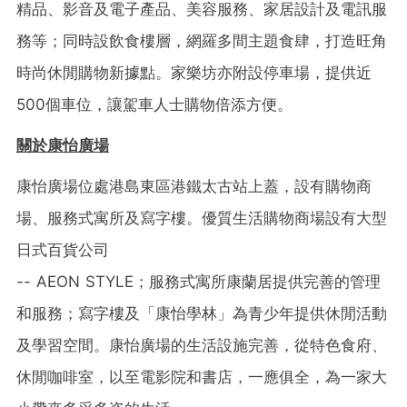
精品、影音及電子產品、美容服務、家居設計及電訊服
務等；同時設飲食樓層，網羅多間主題食肆，打造旺角
時尚休閒購物新據點。家樂坊亦附設停車場，提供近
500
個車位，讓駕車人士購物倍添方便。
關於康怡廣場
康怡廣場位處港島東區港鐵太古站上蓋，設有購物商
場、服務式寓所及寫字樓。優質生活購物商場設有大型
日式百貨公司
-- AEON STYLE
；服務式寓所康蘭居提供完善的管理
和服務；寫字樓及「康怡學林」為青少年提供休閒活動
及學習空間。康怡廣場的生活設施完善，從特色食府、
休閒咖啡室，以至電影院和書店，一應俱全，為一家大