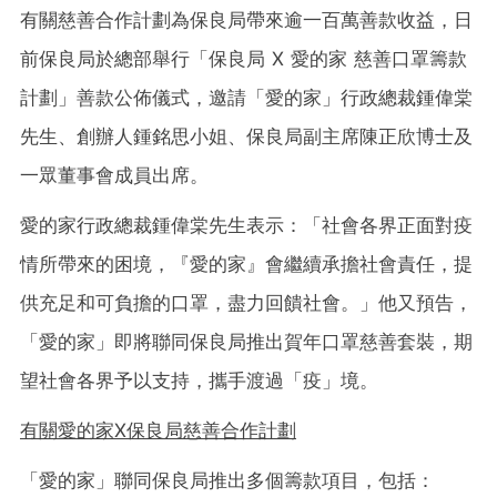
有關慈善合作計劃為保良局帶來逾一百萬善款收益，日
前保良局於總部舉行「保良局 X 愛的家 慈善口罩籌款
計劃」善款公佈儀式，邀請「愛的家」行政總裁鍾偉棠
先生、創辦人鍾銘思小姐、保良局副主席陳正欣博士及
一眾董事會成員出席。
愛的家行政總裁鍾偉棠先生表示：「社會各界正面對疫
情所帶來的困境，『愛的家』會繼續承擔社會責任，提
供充足和可負擔的口罩，盡力回饋社會。」他又預告，
「愛的家」即將聯同保良局推出賀年口罩慈善套裝，期
望社會各界予以支持，攜手渡過「疫」境。
有關愛的家X
保良局慈善合作計劃
「愛的家」聯同保良局推出多個籌款項目，包括：