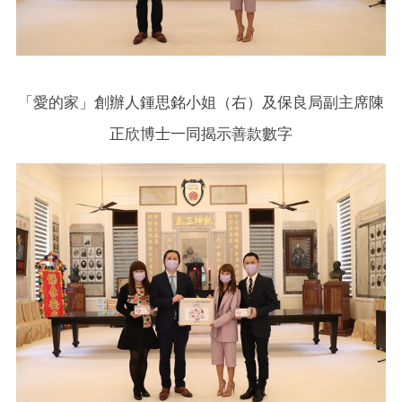
「愛的家」創辦人鍾思銘小姐（右）及保良局副主席陳
正欣博士一同揭示善款數字