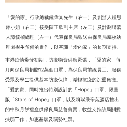
「愛的家」行政總裁鍾偉棠先生（右一）及創辦人鍾思
銘小姐（右二）接受陳正欣副主席（左二）及計劃聯繫
人譚毓楨總理（左一）代表保良局致送由保良局屬校幼
稚園學生預備的畫作，以答謝「愛的家」的長期支持。
本港疫情爆發初期，防疫物資供應緊張，「愛的家」每
月向保良局捐贈12萬個口罩，為保良局前線員工、服務
受眾及學生提供基本防疫保障，減輕抗疫的沉重負擔。
「愛的家」同時推出特別設計的「Hope」口罩、限量
版「Stars of Hope」口罩，以及將聯乘帝苑酒店推出
的中秋月餅禮盒供保良局慈善義賣，收益支持該局關愛
扶弱工作，加惠基層及弱勢社群。