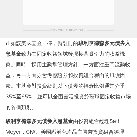
CONTINUE READING
正如該美國基金一樣，新註冊的
駿利亨德森多元債券入
息基金
致力在固定收益領域發掘極具吸引力的收益機
會。同時，採用主動型管理方針，一方面注重高流動收
益，另一方面亦會考慮證券和投資組合層面的風險因
素。本基金對投資級別以下債券的持倉比例通常介乎
35%至65%，並可以全面靈活投資於環球固定收益市場
的各個類別。
駿利亨德森多元債券入息基金
由投資組合經理Seth
Meyer，CFA、
美國證券化產品主管兼投資組合經理