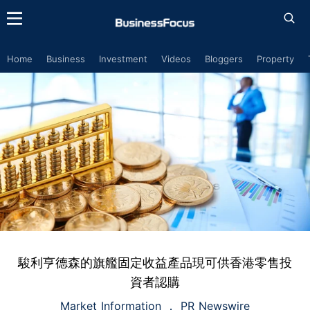
Home
Business
Investment
Videos
Bloggers
Property
駿利亨德森的旗艦固定收益產品現可供香港零售投
資者認購
Market Information
PR Newswire