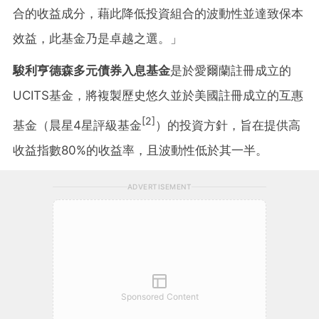
合的收益成分，藉此降低投資組合的波動性並達致保本
效益，此基金乃是卓越之選。」
駿利亨德森多元債券入息基金
是於愛爾蘭註冊成立的
UCITS基金，將複製歷史悠久並於美國註冊成立的互惠
[2]
基金（晨星4星評級基金
）的投資方針，旨在提供高
收益指數80%的收益率，且波動性低於其一半。
ADVERTISEMENT
Sponsored Content