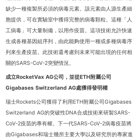
缺少一種複製所必須的病毒元素。該元素由人源生產細
胞提供，可在實驗室中獲得完整的病毒顆粒。這種「人
工病毒」可大量制備，以用作疫苗。這項技術允許快速
生成各種基因組序列，由此能夠使用一種或多種病毒序
列來生產疫苗。此技術還考慮到未來可能出現的任何相
關的SARS-CoV-2突變情況。
成立
RocketVax AG
公司，並從
ETH
附屬公司
Gigabases Switzerland AG
處獲得發明權
瑞士Rockets公司獲得了利用ETH附屬公司Gigabases
Switzerland AG的突破性DNA合成技術來研製SARS-
CoV-2疫苗的專有權。下一代SARS-CoV-2病毒疫苗將
由Gigabases和瑞士幾所主要大學以及研究所的專家進