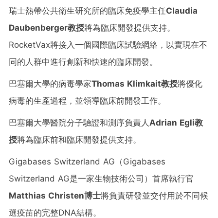
瑞士熱帶公共衛生研究所的臨床免疫學主任
Claudia
Daubenberger
教授
將為臨床開發提供支持。
RocketVax將接入一個國際臨床試驗網絡，以實現在不
同的人群中進行創新和快速的臨床開發。
巴塞爾大學的病毒學家
Thomas Klimkait
教授
將優化
病毒的生產過程，並領導臨床前開發工作。
巴塞爾大學醫院分子驗證和測序負責人
Adrian Egli
教
授
將為臨床前和臨床開發提供支持。
Gigabases Switzerland AG（Gigabases
Switzerland AG是一家生物技術公司）首席執行官
Matthias Christen
博士
將負責研發並交付用於不同候
選疫苗的完整DNA結構。