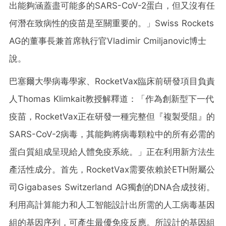
出能夠涵蓋盡可能多的SARS-CoV-2蛋白，但又沒有任
何潛在致病性的疫苗是至關重要的。」Swiss Rockets
AG的董事長兼首席執行官Vladimir Cmiljanovic博士
說。
巴塞爾大學病毒學家、RocketVax臨床前研發項目負責
人Thomas Klimkait教授解釋道：「作為創新型下一代
疫苗，RocketVax正在研發一種完整但『複製受阻』的
SARS-CoV-2病毒，其能夠將病毒顆粒中的所有必需的
蛋白質組成呈現給人體免疫系統。」正在利用新方法生
產活性成分。首先，RocketVax需要依賴於ETH附屬公
司Gigabases Switzerland AG獨創的DNA合成技術。
利用高計算能力和人工智能設計出所需的人工病毒基因
組的基因序列，可產生最優免疫反應。所設計的基因組