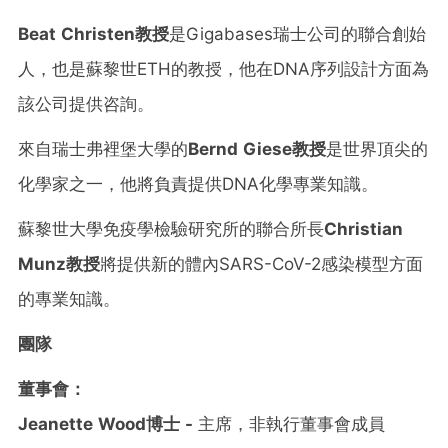
Beat Christen教授
是Gigabases瑞士公司的聯合創始
人，也是蘇黎世ETH的教授，他在DNA序列設計方面為
該公司提供咨詢。
來自瑞士弗裡堡大學的
Bernd Giese
教授
是世界頂尖的
化學家之一，他將負責提供DNA化學專業知識。
蘇黎世大學免疫學檢驗研究所的聯合所長
Christian
Munz
教授
將提供新的體內SARS-CoV-2感染模型方面
的專業知識。
團隊
董事會：
Jeanette Wood博士 -
主席，非執行董事會成員