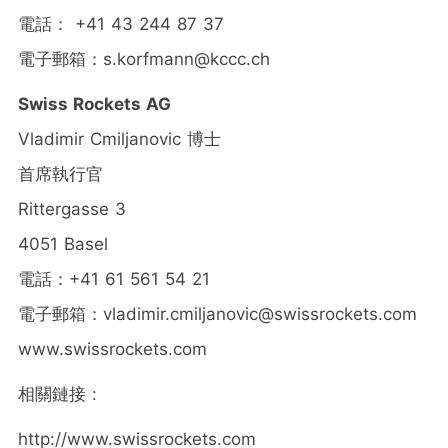
電話： +41 43 244 87 37
電子郵箱：s.korfmann@kccc.ch
Swiss Rockets AG
Vladimir Cmiljanovic 博士
首席執行官
Rittergasse 3
4051
Basel
電話：+41 61 561 54 21
電子郵箱：vladimir.cmiljanovic@swissrockets.com
www.swissrockets.com
相關鏈接 :
http://www.swissrockets.com