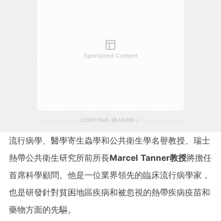
Sponsored Content
CONTINUE READING
流行病學、醫學寄生蟲學和公共衛生學名譽教授、瑞士
熱帶公共衛生研究所前所長
Marcel Tanner
教授
將擔任
首席科學顧問。他是一位業界領先的臨床流行病學家，
也是研發針對貧困地區疾病和被忽視的熱帶疾病疫苗和
藥物方面的先驅。