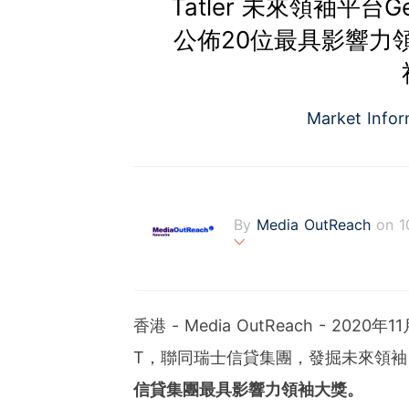
Tatler 未來領袖平台G
公佈20位最具影響力
Market Info
By
Media OutReach
on 1
Media OutReach is the fi
fering a totally integrat
onitoring with analysis se
香港 -
Media OutReach - 2020
s communities. Founded 
ng with office in Singapo
T，聯同瑞士信貸集團，發掘未來領袖
信貸集團最具影響力領袖大獎。