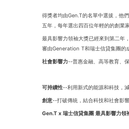
得獎者均由
Gen.T的名單中選拔，
五年，每年選出四百位年輕的
的創業
最具影響力領袖大獎已經來到第二年
審由Generation T和瑞士信貸
社會影響力
--普惠金融、高等教育、
可持續性
--利用新式的能源和科技，
創意
--打破傳統，結合科技和社會影
Gen.T x
瑞士信貸集團 最具影響力領