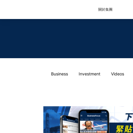
關於集團
Business
Investment
Videos