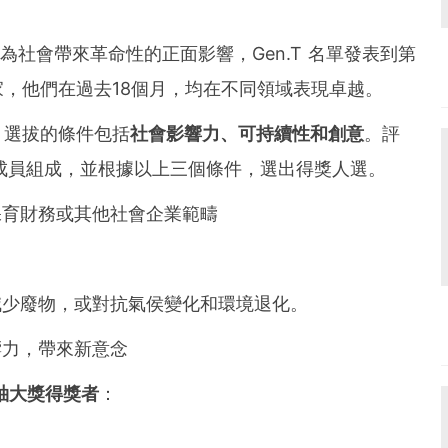
他們為社會帶來革命性的正面影響，
Gen.T 名單
發表到第
家，他們在過去18個月，均在不同領域表現卓越。
，選拔的條件包括
社會影響力、可持續性和創意
。評
集團的成員組成，並根據以上三個條件，選出得獎人選。
保育財務或其他社會企業範疇
減少廢物，或對抗氣侯變化和環境退化。
響力，帶來新意念
袖大獎得獎者
：