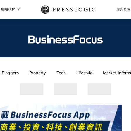
集團品牌
廣告查詢
Bloggers
Property
Tech
Lifestyle
Market Inform