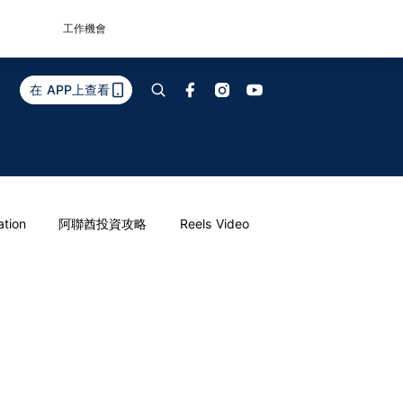
工作機會
在 APP上查看
ation
阿聯酋投資攻略
Reels Video