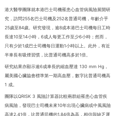
港大醫學團隊就本港巴士司機罹患心血管病風險展開研
究，訪問255名巴士司機及252名普通司機，年齡介乎
25歲至84歲。研究發現，逾8成本港巴士司機每日工時
長達10至14小時，6成人每更工作至少6小時；然而，
只有少於1成巴士司機每日運動1小時以上。此外，有近
半車長有吸煙習慣，比普通司機高多於1倍。
研究結果亦顯示逾6成車長的縮血壓達 130 mm Hg，
屬美國心臟協會標準第一期高血壓，數字比普通司機高
1 成。
團隊以QRISK 3 風險計算器比較兩群組罹患心血管疾
病風險，發現巴士司機未來10年出現心臟病或中風風險
高達2.41倍，比普通司機的1.84倍為高，相信與缺乏運