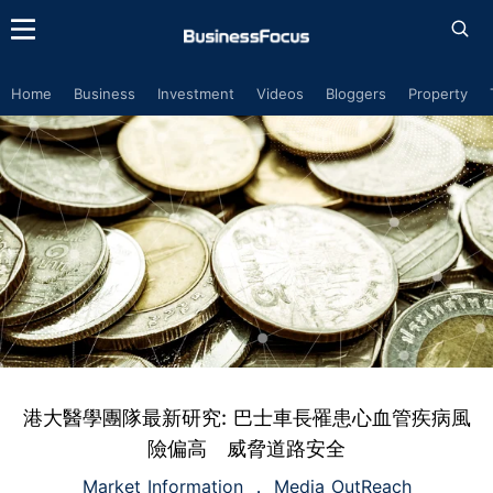
Home
Business
Investment
Videos
Bloggers
Property
港大醫學團隊最新研究: 巴士車長罹患心血管疾病風
險偏高 威脅道路安全
Market Information
Media OutReach