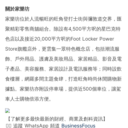
關於家樂坊
家樂坊位於人流暢旺的旺角登打士街與彌敦道交界，匯
聚精彩零售商舖組合。除設有4,500平方呎的星巴克特
色店以及接近20,000平方呎的Foot Locker Power
Store旗艦店外，更雲集一眾特色概念店，包括潮流服
飾、戶外用品、護膚及美妝用品、家居精品、影音及電
子產品、美容服務、家居設計及電訊服務等；同時設飲
食樓層，網羅多間主題食肆，打造旺角時尚休閒購物新
據點。家樂坊亦附設停車場，提供近500個車位，讓駕
車人士購物倍添方便。
【了解更多最快最新的財經、商業及創科資訊】
👉🏻 追蹤 WhatsApp 頻道
BusinessFocus