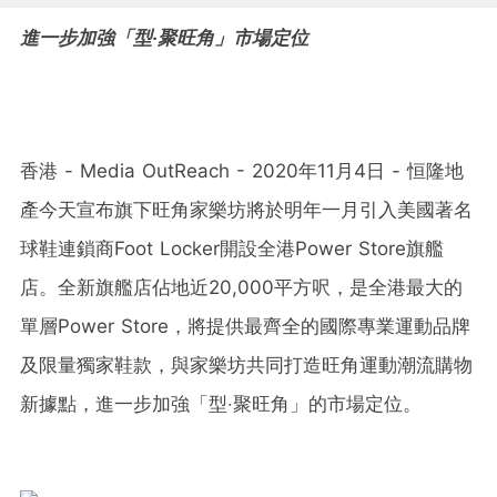
進一步加強「型‧聚旺角」市場定位
香港 - Media OutReach - 2020年11月4日 - 恒隆地
產今天宣布旗下旺角家樂坊將於明年一月引入美國著名
球鞋連鎖商Foot Locker開設全港Power Store旗艦
店。全新旗艦店佔地近20,000平方呎，是全港最大的
單層Power Store，將提供最齊全的國際專業運動品牌
及限量獨家鞋款，與家樂坊共同打造旺角運動潮流購物
新據點，進一步加強「型‧聚旺角」的市場定位。