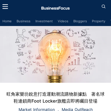
Home
Business
Investment
Videos
Bloggers
Property
旺角家樂坊銳意打造運動潮流購物新據點 著名球
鞋連鎖商Foot Locker旗艦店即將矚目登場
Market Information
Media OutReach