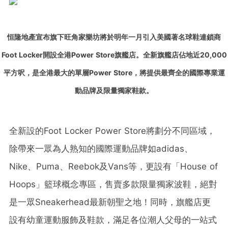
恒隆地產宣布旗下旺角家樂坊將於明年一月引入美國著名球鞋連鎖商
Foot Locker開設全港Power Store旗艦店。全新旗艦店佔地近20,000
平方呎，是全港最大的單層Power Store，將提供最齊全的國際專業運
動品牌及限量獨家鞋款。
全新設的Foot Locker Power Store將劃分不同區域，
除帶來一眾為人熟知的國際運動品牌如adidas、
Nike、Puma、Reebok及Vans等，更設有「House of
Hoops」籃球概念專區，售賣多款限量獨家波鞋，絕對
是一眾Sneakerhead最新朝聖之地！同時，旗艦店更
設有幼童運動服飾及鞋款，滿足各位潮人父母的一站式