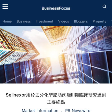
Home
Business
Investment
Videos
Bloggers
Property
Selinexor用於去分化型脂肪肉瘤III期臨床研究達到
主要終點
Market Information
PR Newswire