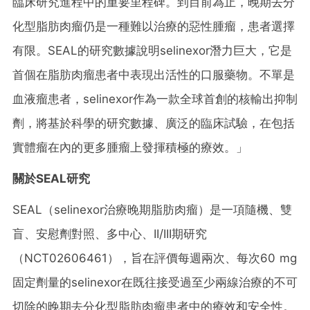
臨床研究進程中的重要里程碑。到目前為止，晚期去分
化型脂肪肉瘤仍是一種難以治療的惡性腫瘤，患者選擇
有限。SEAL的研究數據說明selinexor潛力巨大，它是
首個在脂肪肉瘤患者中表現出活性的口服藥物。不單是
血液瘤患者，selinexor作為一款全球首創的核輸出抑制
劑，將基於科學的研究數據、廣泛的臨床試驗，在包括
實體瘤在內的更多腫瘤上發揮積極的療效。」
關於
SEAL
研究
SEAL（selinexor治療晚期脂肪肉瘤）是一項隨機、雙
盲、安慰劑對照、多中心、II/III期研究
（NCT02606461），旨在評價每週兩次、每次60 mg
固定劑量的selinexor在既往接受過至少兩線治療的不可
切除的晚期去分化型脂肪肉瘤患者中的療效和安全性。