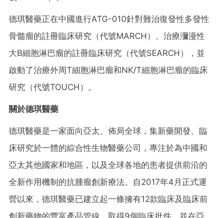
德琪醫藥正在中國進行ATG-010針對難治復發性多發性
骨髓瘤的註冊臨床研究（代號MARCH）、治療瀰漫性
大B細胞淋巴瘤的註冊臨床研究（代號SEARCH），並
啟動了治療外周T細胞淋巴瘤和NK/T細胞淋巴瘤的臨床
研究（代號TOUCH）。
關於德琪醫藥
德琪醫藥是一家面向亞太、佈局全球，集新藥開發、臨
床研究於一體的綜合性生物醫藥公司，專注於為中國和
亞太其他國家和地區，以及全球各地的患者提供前沿的
全新作用機制的抗腫瘤創新療法。自2017年4月正式運
營以來，德琪醫藥已建立起一條擁有12款臨床及臨床前
創新藥物的豐富產品管線，取得9個臨床批件，並在亞