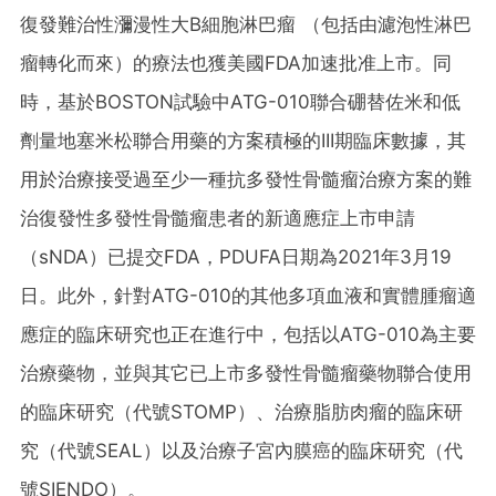
復發難治性瀰漫性大B細胞淋巴瘤 （包括由濾泡性淋巴
瘤轉化而來）的療法也獲美國FDA加速批准上市。同
時，基於BOSTON試驗中ATG-010聯合硼替佐米和低
劑量地塞米松聯合用藥的方案積極的III期臨床數據，其
用於治療接受過至少一種抗多發性骨髓瘤治療方案的難
治復發性多發性骨髓瘤患者的新適應症上市申請
（sNDA）已提交FDA，PDUFA日期為2021年3月19
日。此外，針對ATG-010的其他多項血液和實體腫瘤適
應症的臨床研究也正在進行中，包括以ATG-010為主要
治療藥物，並與其它已上市多發性骨髓瘤藥物聯合使用
的臨床研究（代號STOMP）、治療脂肪肉瘤的臨床研
究（代號SEAL）以及治療子宮內膜癌的臨床研究（代
號SIENDO）。