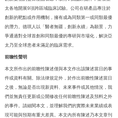
太各地開展9項跨區域臨床試驗。公司在研產品專注於
創新的靶點或作用機制，擁有成為同類第一或同類最優
的潛力。德琪人以「醫者無疆，創新永續」為願景，力
爭通過對全球首創和同類最優的專研與市場化，解決亞
太乃至全球患者未滿足的臨床需求。
前瞻性聲明
本文所作出的前瞻性陳述僅與本文作出該陳述當日的事
件或資料有關。除法律規定外，於作出前瞻性陳述當日
之後，無論是否出現新資料、未來事件或其他情況，我
們並無責任更新或公開修改任何前瞻性陳述及預料之外
的事件。請細閱本文，並理解我們的實際未來業績或表
現可能與預期有重大差異。本文內所有陳述乃本文章刊