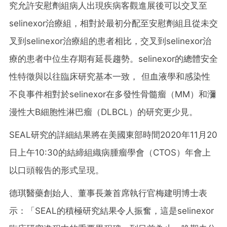
究允許安慰劑組病人出現疾病客觀進展後可以交叉至
selinexor治療組，相對於最初分配至安慰劑組且從未交
叉到selinexor治療組的患者相比，交叉到selinexor治
療的患者中位生存期有延長趨勢。selinexor的總體安全
性特徵與以往臨床研究基本一致， 但血液學和感染性
不良事件相對於selinexor在多發性骨髓瘤（MM）和瀰
漫性大B細胞性淋巴瘤（DLBCL）的研究更少見。
SEAL研究的詳細結果將在美國東部時間2020年11月20
日上午10:30的結締組織病腫瘤學會（CTOS）年會上
以口頭報告的形式呈現。
德琪醫藥創始人、董事長兼首席執行官梅建明博士表
示：「SEAL的積極研究結果令人振奮，這是selinexor