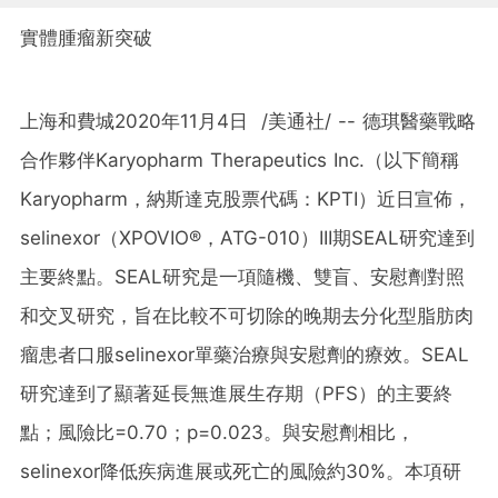
實體腫瘤新突破
上海和費城
2020年11月4日 /美通社/ -- 德琪醫藥戰略
合作夥伴Karyopharm Therapeutics Inc.（以下簡稱
Karyopharm，納斯達克股票代碼：KPTI）近日宣佈，
selinexor（XPOVIO®，ATG-010）III期SEAL研究達到
主要終點。SEAL研究是一項隨機、雙盲、安慰劑對照
和交叉研究，旨在比較不可切除的晚期去分化型脂肪肉
瘤患者口服selinexor單藥治療與安慰劑的療效。SEAL
研究達到了顯著延長無進展生存期（PFS）的主要終
點；風險比=0.70；p=0.023。與安慰劑相比，
selinexor降低疾病進展或死亡的風險約30%。本項研