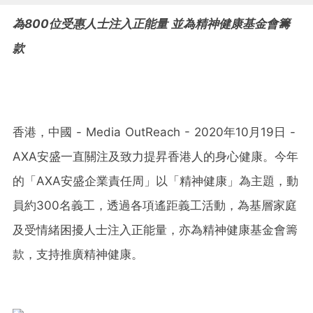
為800位受惠人士注入正能量 並為精神健康基金會籌
款
香港，中國 - Media OutReach - 2020年10月19日 -
AXA安盛
一直關注及致力提昇香港人的身心健康。今年
的
「AXA安盛企業責任周」以「精神健康」為主題，動
員約300名義工，透過各項遙距義工活動，為基層家庭
及受情緒困擾人士注入正能量，亦
為精神健康基金會籌
款
，
支持推廣精神健康
。