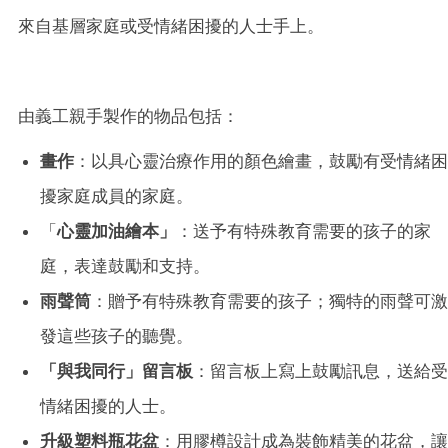
來自基層家庭或受情緒困擾的人士手上
。
由義工親手製作的物品包括
：
畫作
：
以具心靈治療作用的顏色
繪畫，鼓勵有受情緒困
擾家庭成員的家庭。
「
心靈加油
繪本」
：送予有特殊教育需要的孩子的家
庭，表達鼓勵和支持。
雨聲筒
：贈予有特殊教育需要的孩子；獨特的雨聲可激
發這些孩子的聽覺。
「
與我同行
」
留言板
：留言板上寫上鼓勵訊息，送給受
情緒困擾的人士。
升級塑料瓶花盆
：用膠樽設計成為裝飾精美的花盆，讓