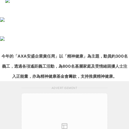
今年的
「AXA安盛企業責任周」以「精神健康」為主題，動員約300名
義工，透過各項遙距義工活動，為
800
名
基層家庭及受情緒困擾人士注
入正能量，亦
為精神健康基金會籌款
，
支持推廣精神健康
。
ADVERTISEMENT