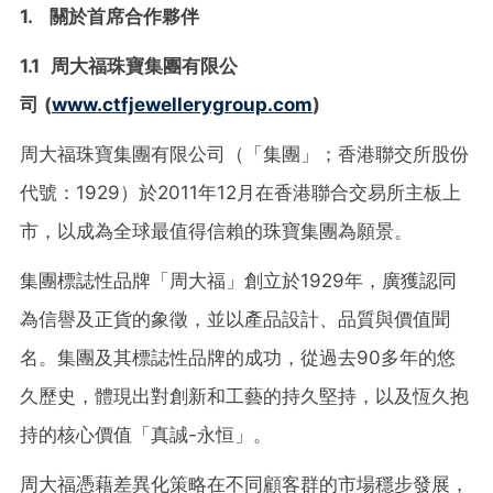
1.
關於首席合作夥伴
1.1
周大福珠寶集團有限公
司
(
www.ctfjewellerygroup.com
)
周大福珠寶集團有限公司（「集團」；香港聯交所股份
代號：1929）於2011年12月在香港聯合交易所主板上
市，以成為全球最值得信賴的珠寶集團為願景。
集團標誌性品牌「周大福」創立於1929年，廣獲認同
為信譽及正貨的象徵，並以產品設計、品質與價值聞
名。集團及其標誌性品牌的成功，從過去90多年的悠
久歷史，體現出對創新和工藝的持久堅持，以及
恆
久抱
持的核心價值「真誠
-
永恒」。
周大福憑藉差異化策略在不同顧客群的市場穩步發展，