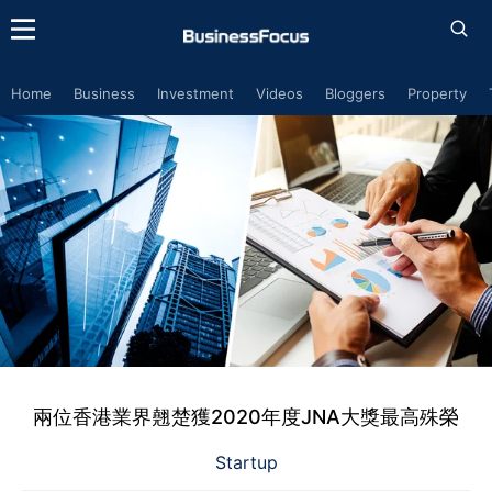
Home
Business
Investment
Videos
Bloggers
Property
兩位香港業界翹楚獲2020年度JNA大獎最高殊榮
Startup