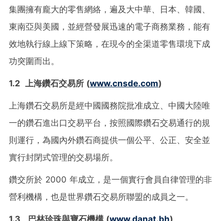
集團擁有龐大的零售網絡，遍及大中華、日本、韓國、
東南亞與美國，並經營發展迅速的電子商務業務，能有
效地執行線上線下策略，在現今的全渠道零售環境下成
功突圍而出。
1.2
上海鑽石交易所
(
www.cnsde.com
)
上海鑽石交易所是經中國國務院批准成立、中國大陸唯
一的鑽石進出口交易平台，按照國際鑽石交易通行的規
則運行，為國內外鑽石商提供一個公平、公正、安全並
實行封閉式管理的交易場所。
鑽交所於 2000 年成立，是一個實行會員自律管理的非
營利機構，也是世界鑽石交易所聯盟的成員之一。
1.3
巴林珍珠與寶石機構 (
www.danat.bh
)