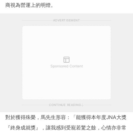
商視為營運上的明燈。
ADVERTISEMENT
Sponsored Content
CONTINUE READING
對於獲得殊榮，馬先生形容：「能獲得本年度JNA大獎
『終身成就獎』，讓我感到受寵若驚之餘，心情亦非常