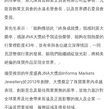
的理事長、港九珠寶首飾業文員會有限公司監事長、九
龍首飾業文員會的永遠名譽會長，以及世界鑽石委員會
委員。
黃先生表示：「能夠獲頒此『終身成就獎』我感到莫大
榮幸，感謝JNA大獎給予我這份榮譽。能夠在我熱愛的
行業裡歡度43年，並有幸與各位建立深厚情誼，一同
見證整個行業的發展。願我們能繼續綻放光彩，將精美
絕倫的珠寶作品呈現全世界。」
備受推崇的年度盛典JNA大獎由Informa Markets
Jewellery於2012年創辦。大獎奠定了珠寶業界內卓越
表現、創新意念及最佳商業實務的基準，並致力嘉許對
全球業界及社會帶來長遠及正面影響的個人及企業 --
不論其營業規模、服務區域及擅長領域。