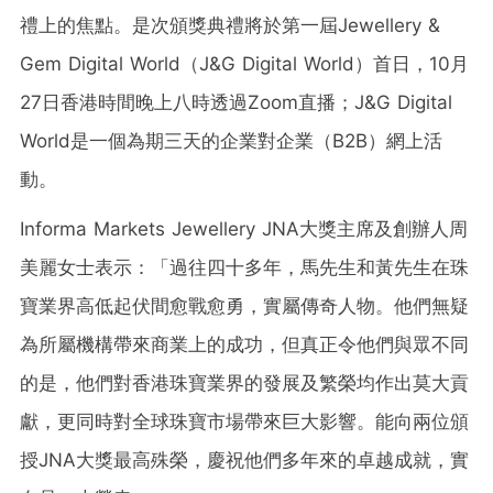
禮上的焦點。是次頒獎典禮將於第一屆Jewellery &
Gem Digital World（J&G Digital World）首日，10月
27日香港時間晚上八時透過Zoom直播；J&G Digital
World是一個為期三天的企業對企業（B2B）網上活
動。
Informa Markets Jewellery JNA大獎主席及創辦人周
美麗女士表示：「過往四十多年，馬先生和黃先生在珠
寶業界高低起伏間愈戰愈勇，實屬傳奇人物。他們無疑
為所屬機構帶來商業上的成功，但真正令他們與眾不同
的是，他們對香港珠寶業界的發展及繁榮均作出莫大貢
獻，更同時對全球珠寶市場帶來巨大影響。能向兩位頒
授JNA大獎最高殊榮，慶祝他們多年來的卓越成就，實