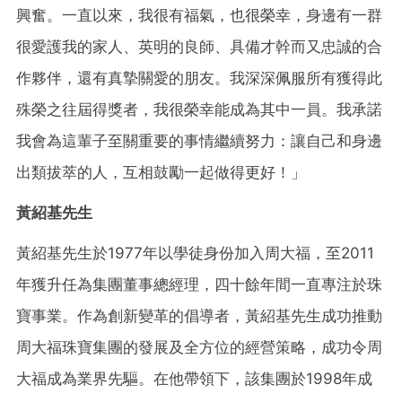
興奮。一直以來，我很有福氣，也很榮幸，身邊有一群
很愛護我的家人、英明的良師、具備才幹而又忠誠的合
作夥伴，還有真摯關愛的朋友。我深深佩服所有獲得此
殊榮之往屆得獎者，我很榮幸能成為其中一員。我承諾
我會為這輩子至關重要的事情繼續努力：讓自己和身邊
出類拔萃的人，互相鼓勵一起做得更好！」
黃紹基先生
黃紹基先生於1977年以學徒身份加入周大福，至2011
年獲升任為集團董事總經理，四十餘年間一直專注於珠
寶事業。作為創新變革的倡導者，黃紹基先生成功推動
周大福珠寶集團的發展及全方位的經營策略，成功令周
大福成為業界先驅。在他帶領下，該集團於1998年成