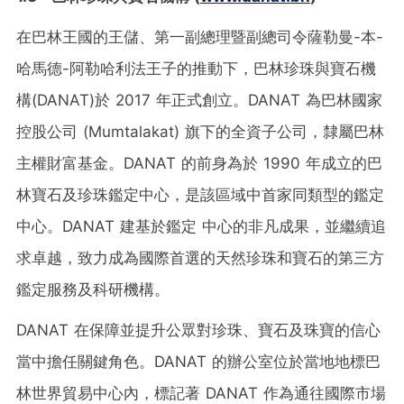
在巴林王國的王儲、第一副總理暨副總司令薩勒曼
-
本
-
哈馬德
-
阿勒哈利法王子的推動下，巴林珍珠與寶石機
構(DANAT)於 2017 年正式創立。DANAT 為巴林國家
控股公司 (Mumtalakat) 旗下的全資子公司，隸屬巴林
主權財富基金。DANAT 的前身為於 1990 年成立的巴
林寶石及珍珠鑑定中心，是該區域中首家同類型的鑑定
中心。DANAT 建基於鑑定 中心的非凡成果，並繼續追
求卓越，致力成為國際首選的天然珍珠和寶石的第三方
鑑定服務及科研機構。
DANAT 在保障並提升公眾對珍珠、寶石及珠寶的信心
當中擔任關鍵角色。DANAT 的辦公室位於當地地標巴
林世界貿易中心內，標記著 DANAT 作為通往國際市場