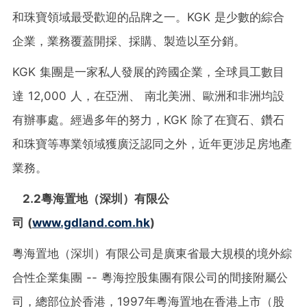
和珠寶領域最受歡迎的品牌之一。KGK 是少數的綜合
企業，業務覆蓋開採、採購、製造以至分銷。
KGK 集團是一家私人發展的跨國企業，全球員工數目
達 12,000 人，在亞洲、 南北美洲、歐洲和非洲均設
有辦事處。經過多年的努力，KGK 除了在寶石、鑽石
和珠寶等專業領域獲廣泛認同之外，近年更涉足房地產
業務。
2.2
粵海置地（深圳）有限公
司
(
www.gdland.com.hk
)
粵海置地（深圳）有限公司是廣東省最大規模的境外綜
合性企業集團 -- 粵海控股集團有限公司的間接附屬公
司，總部位於香港，1997年粵海置地在香港上市（股