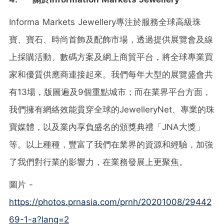
Informa Markets Jewellery專注於服務全球高級珠
寶、寶石、時尚首飾及配飾市場，透過提供展覽會及線
上採購活動、數碼方案及網上商貿平台，將全球專業買
家和優質供應商連接起來。我們每年大型的展覽盛會共
有13場，版圖遍及9個重點城市；而在業界平台方面，
我們擁有網絡效能貫穿全球的JewelleryNet、專業的珠
寶媒體，以及業內享負盛名的頒獎典禮「JNA大獎」
等。以上種種，豐富了我們在業界的資源和經驗，加強
了我們對行業的影響力，在業務發展上更聚焦。
圖片 -
https://photos.prnasia.com/prnh/20201008/29442
69-1-a?lang=2