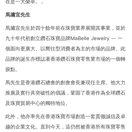
在是一大榮幸。」
馬墉宜先生
馬墉宜先生於四十餘年前在珠寶業界展開其事業，並於
九十年代初創立鑽石珠寶品牌MaBelle Jewelry -- 一
個面向更廣大、以嚮往型消費者為主的市場的品牌。此
品牌的誕生亦標誌著香港鑽石珠寶零售業市場的一個轉
捩點。
馬先生是香港鑽石總會的創會會長兼現任主席。他大力
推廣及實行具突破性的倡議，鞏固了香港作為全球鑽石
及珠寶貿易中心的獨特地位。
此外，他亦率先在香港珠寶市場創造一套貫徹誠信及卓
越的企業文化。直到今天，這仍然被香港所有珠寶零售