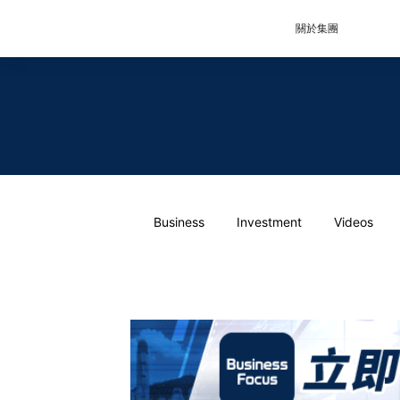
關於集團
Business
Investment
Videos