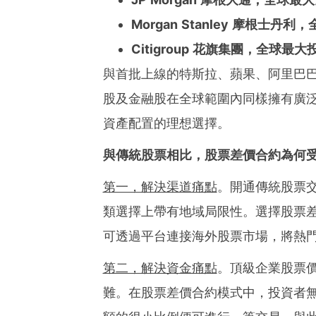
Morgan Stanley 摩根士
Citigroup 花旗集團，全球
與首批上線的特斯拉、蘋果、阿里巴巴
股及金融股在全球範圍內同樣擁有廣
資產配置的理想選擇。
與傳統股票相比，股票差價合約為何
第一，解決渠道痛點
。開通傳統股票
類選擇上帶有地域局限性。選擇股票差
可透過平台連接海外股票市場，將熱
第二，解決資金痛點
。頂級企業股票
難。在股票差價合約模式中，投資者