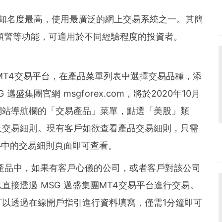
球知名度最高，使用最廣泛的網上交易系統之一。其簡
預警等功能，可適用於不同經驗程度的投資者。
MT4交易平台
，在產品菜單列表中選擇交易品種，
添
G 邁盛集團官網
msgforex.com
，將於2020年10月
網站導航欄的「交易產品」菜單，點選「美股」類
及交易細則。現有客戶如欲查看產品交易細則，只需
心中的
交易細則
頁面即可查看。
產品中
，如果有
客戶
心儀的公司，或者
客戶
對該公司
接透過 MSG 邁盛集團MT4交易平台進行交易。
可以透過
在線開戶指引
進行資料填寫，僅需1分鐘即可