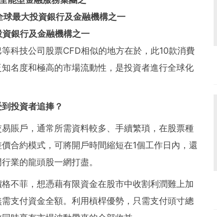
丹利，全球最大投資銀行及金融機構之一
最大投資銀行及金融機構之一
等科技公司股票CFD相似的地方在於，此10款消費
泛知名度和極高的市場流動性，是投資者進行全球化
受到投資者追捧？
交易賬戶，通常所需資料較多、手續繁瑣，在股票種
價合約模式，可將開戶時間縮短在1個工作日內，還
門行業的龍頭股一網打盡。
價格不菲，想憑藉有限資金在股市中收割利潤難上加
無需支付資金全額。利用槓桿優勢，只需支付頭寸總