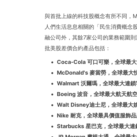
ies of organizations aro
ds of clients from office
Asia-Pacific regions.
與首批上線的科技股概念有所不同，M
人們生活息息相關的「民生消費概念
融公司外，其餘7家公司的業務範圍則
批美股差價合約產品包括：
Coca-Cola 可口可樂，全球最
McDonald's 麥當勞，全球最
Walmart 沃爾瑪，全球最大連
Boeing 波音，全球最大航天航
Walt Disney迪士尼，全球
Nike 耐克，全球最具價值服飾
Starbucks 星巴克，全球最大
JP Morgan 摩根大通，全球