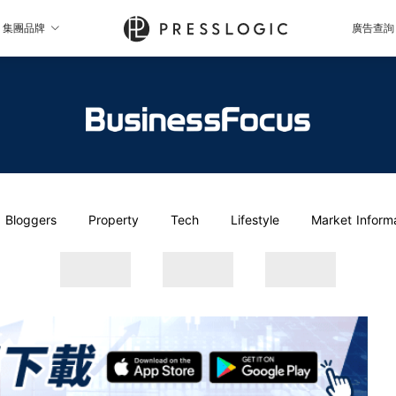
集團品牌
廣告查詢
Bloggers
Property
Tech
Lifestyle
Market Inform