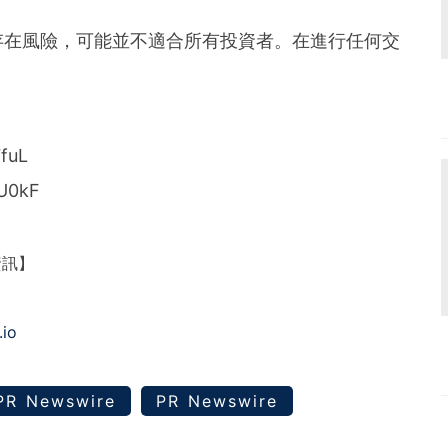
存在風險，可能並不適合所有投資者。在進行任何交
7fuL
MU0kF
資訊】
.io
PR Newswire
PR Newswire