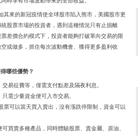
此同時享有市場波動帶來的全部收益。
突如其來的新冠疫情使全球股市陷入熊市，美國股市更
傳統股票市場的投資者，遇到這種情況只有止損離
股票差價合約模式下，投資者能夠打破單向交易的限
做空或做多，抓住每次波動機會、獲得更多盈利收
獲得哪些優勢？
、交易征費等，僅需支付點差及隔夜利息。
，只需少量資金便可入市交易。
，股票可以當天買入賣出，沒有漲跌停限制，資金可以
便可買賣多種產品，同時體驗股票、貴金屬、原油、