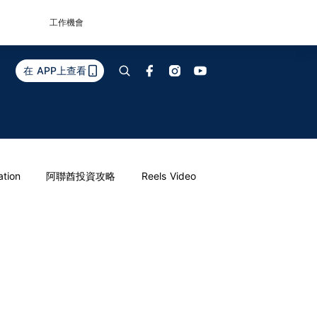
工作機會
在 APP上查看
ation
阿聯酋投資攻略
Reels Video