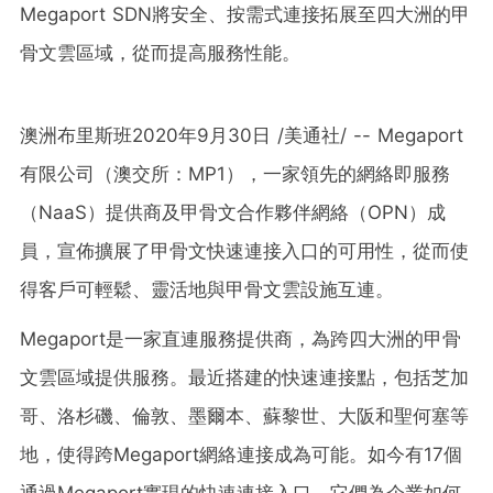
Megaport SDN將安全、按需式連接拓展至四大洲的甲
骨文雲區域，從而提高服務性能。
澳洲布里斯班2020年9月30日 /美通社/ -- Megaport
有限公司（澳交所：MP1），一家領先的網絡即服務
（NaaS）提供商及甲骨文合作夥伴網絡（OPN）成
員，宣佈擴展了甲骨文快速連接入口的可用性，從而使
得客戶可輕鬆、靈活地與甲骨文雲設施互連。
Megaport是一家直連服務提供商，為跨四大洲的甲骨
文雲區域提供服務。最近搭建的快速連接點，包括芝加
哥、洛杉磯、倫敦、墨爾本、蘇黎世、大阪和聖何塞等
地，使得跨Megaport網絡連接成為可能。如今有17個
通過Megaport實現的快速連接入口，它們為企業如何