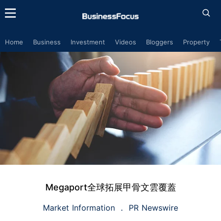
Home
Business
Investment
Videos
Bloggers
Property
Megaport全球拓展甲骨文雲覆蓋
Market Information
PR Newswire