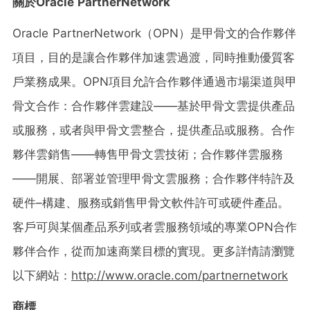
關於
Oracle PartnerNetwork
Oracle PartnerNetwork（OPN）是甲骨文的合作夥伴
項目，目的是讓合作夥伴加速雲過渡，同時推動優質客
戶業務成果。OPN項目允許合作夥伴通過市場渠道與甲
骨文合作：合作夥伴雲建設——基於甲骨文雲提供產品
或服務，或者與甲骨文雲整合，提供產品或服務。合作
夥伴雲銷售——轉售甲骨文雲技術；合作夥伴雲服務
——開展、部署並管理甲骨文雲服務；合作夥伴特許及
硬件–構建、服務或銷售甲骨文軟件許可或硬件產品。
客戶可與某個產品系列或者雲服務領域的專業OPN合作
夥伴合作，從而加速商業目標的實現。更多詳情請瀏覽
以下網站：
http://www.oracle.com/partnernetwork
商標